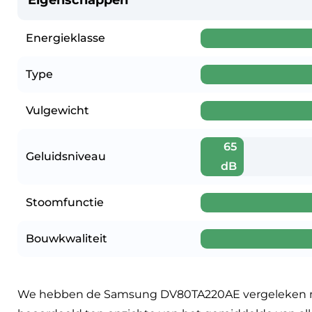
Energieklasse
Type
Vulgewicht
65
Geluidsniveau
dB
Stoomfunctie
Bouwkwaliteit
We hebben de Samsung DV80TA220AE vergeleken met 