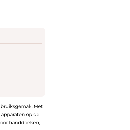
ebruiksgemak. Met
 apparaten op de
 voor handdoeken,