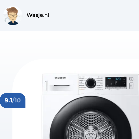
9.1
/10