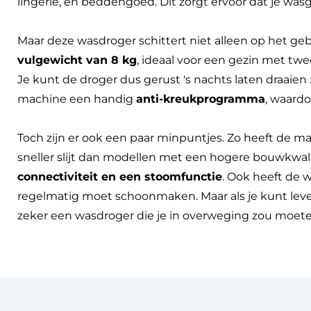
lingerie, en beddengoed. Dit zorgt ervoor dat je wasgo
Maar deze wasdroger schittert niet alleen op het ge
vulgewicht van 8 kg
, ideaal voor een gezin met tw
Je kunt de droger dus gerust 's nachts laten draaien
machine een handig
anti-kreukprogramma
, waardo
Toch zijn er ook een paar minpuntjes. Zo heeft de 
sneller slijt dan modellen met een hogere bouwkwal
connectiviteit en een stoomfunctie
. Ook heeft de 
regelmatig moet schoonmaken. Maar als je kunt le
zeker een wasdroger die je in overweging zou moe