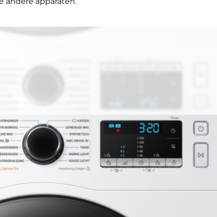
e andere apparaten.