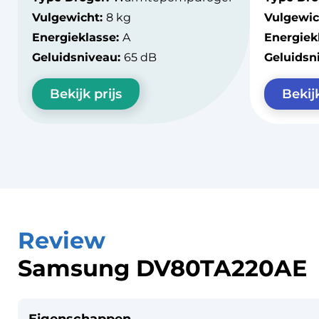
Vulgewicht:
8 kg
Vulgewic
Energieklasse:
A
Energiek
Geluidsniveau:
65 dB
Geluidsn
Bekijk prijs
Bekijk
Review
Samsung DV80TA220AE
Eigenschappen