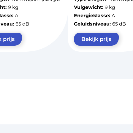
ht:
9 kg
Vulgewicht:
9 kg
lasse:
A
Energieklasse:
A
iveau:
65 dB
Geluidsniveau:
65 dB
 prijs
Bekijk prijs