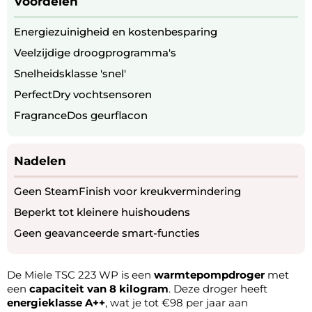
Voordelen
Energiezuinigheid en kostenbesparing
Veelzijdige droogprogramma's
Snelheidsklasse 'snel'
PerfectDry vochtsensoren
FragranceDos geurflacon
Nadelen
Geen SteamFinish voor kreukvermindering
Beperkt tot kleinere huishoudens
Geen geavanceerde smart-functies
De Miele TSC 223 WP is een
warmtepompdroger
met
een
capaciteit van 8 kilogram
. Deze droger heeft
energieklasse A++
, wat je tot €98 per jaar aan