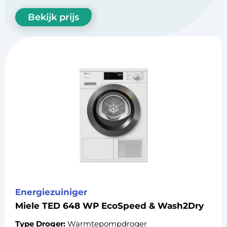
Bekijk prijs
Energiezuiniger
Miele TED 648 WP EcoSpeed & Wash2Dry
Type Droger:
Warmtepompdroger