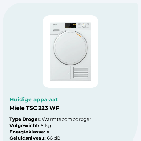
Huidige apparaat
Miele TSC 223 WP
Type Droger:
Warmtepompdroger
Vulgewicht:
8 kg
Energieklasse:
A
Geluidsniveau:
66 dB