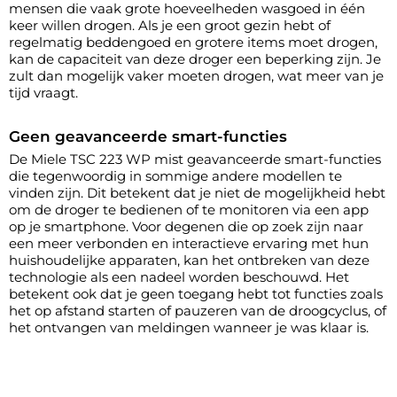
mensen die vaak grote hoeveelheden wasgoed in één
keer willen drogen. Als je een groot gezin hebt of
regelmatig beddengoed en grotere items moet drogen,
kan de capaciteit van deze droger een beperking zijn. Je
zult dan mogelijk vaker moeten drogen, wat meer van je
tijd vraagt.
Geen geavanceerde smart-functies
De Miele TSC 223 WP mist geavanceerde smart-functies
die tegenwoordig in sommige andere modellen te
vinden zijn. Dit betekent dat je niet de mogelijkheid hebt
om de droger te bedienen of te monitoren via een app
op je smartphone. Voor degenen die op zoek zijn naar
een meer verbonden en interactieve ervaring met hun
huishoudelijke apparaten, kan het ontbreken van deze
technologie als een nadeel worden beschouwd. Het
betekent ook dat je geen toegang hebt tot functies zoals
het op afstand starten of pauzeren van de droogcyclus, of
het ontvangen van meldingen wanneer je was klaar is.