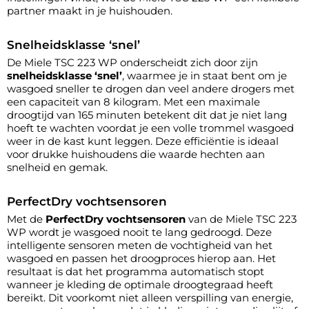
partner maakt in je huishouden.
Snelheidsklasse ‘snel’
De Miele TSC 223 WP onderscheidt zich door zijn
snelheidsklasse ‘snel’
, waarmee je in staat bent om je
wasgoed sneller te drogen dan veel andere drogers met
een capaciteit van 8 kilogram. Met een maximale
droogtijd van 165 minuten betekent dit dat je niet lang
hoeft te wachten voordat je een volle trommel wasgoed
weer in de kast kunt leggen. Deze efficiëntie is ideaal
voor drukke huishoudens die waarde hechten aan
snelheid en gemak.
PerfectDry vochtsensoren
Met de
PerfectDry vochtsensoren
van de Miele TSC 223
WP wordt je wasgoed nooit te lang gedroogd. Deze
intelligente sensoren meten de vochtigheid van het
wasgoed en passen het droogproces hierop aan. Het
resultaat is dat het programma automatisch stopt
wanneer je kleding de optimale droogtegraad heeft
bereikt. Dit voorkomt niet alleen verspilling van energie,