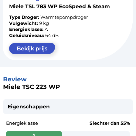
Miele TSL 783 WP EcoSpeed & Steam
Type Droger:
Warmtepompdroger
Vulgewicht:
9 kg
Energieklasse:
A
Geluidsniveau:
64 dB
Bekijk prijs
Review
Miele TSC 223 WP
Eigenschappen
Energieklasse
Slechter dan
55%
A