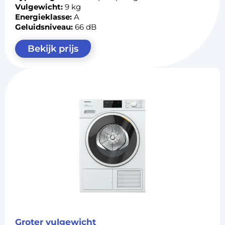
Vulgewicht:
9 kg
Energieklasse:
A
Geluidsniveau:
66 dB
Bekijk prijs
Groter vulgewicht