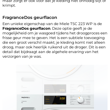
maar zorgt er ook voor dat je kleding niet onnodig slijt of
krimpt.
FragranceDos geurflacon
Een unieke eigenschap van de Miele TSC 223 WP is de
FragranceDos geurflacon
. Deze optie geeft je de
mogelijkheid om je wasgoed tijdens het droogproces een
frisse geur mee te geven. Het is een subtiele toevoeging
die een groot verschil maakt; je kleding komt niet alleen
droog, maar ook heerlijk ruikend uit de droger. Dit is een
detail dat bijdraagt aan de algehele ervaring van het
verzorgen van je was.