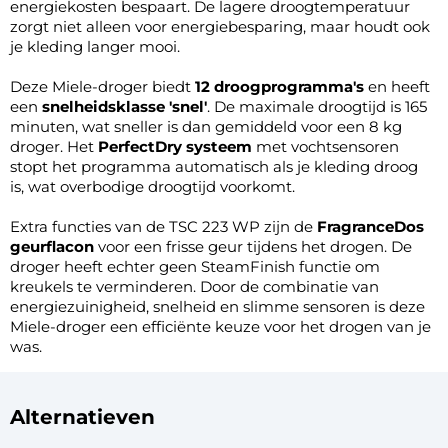
energiekosten bespaart. De lagere droogtemperatuur
zorgt niet alleen voor energiebesparing, maar houdt ook
je kleding langer mooi.
Deze Miele-droger biedt
12 droogprogramma's
en heeft
een
snelheidsklasse 'snel'
. De maximale droogtijd is 165
minuten, wat sneller is dan gemiddeld voor een 8 kg
droger. Het
PerfectDry systeem
met vochtsensoren
stopt het programma automatisch als je kleding droog
is, wat overbodige droogtijd voorkomt.
Extra functies van de TSC 223 WP zijn de
FragranceDos
geurflacon
voor een frisse geur tijdens het drogen. De
droger heeft echter geen SteamFinish functie om
kreukels te verminderen. Door de combinatie van
energiezuinigheid, snelheid en slimme sensoren is deze
Miele-droger een efficiënte keuze voor het drogen van je
was.
Alternatieven