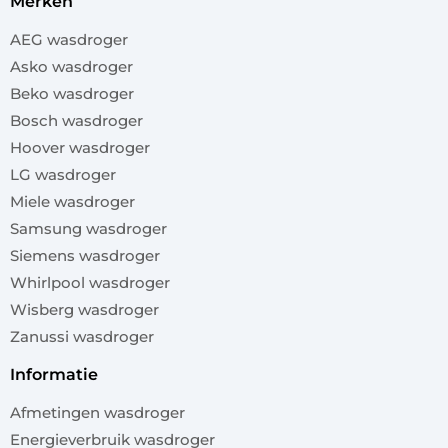
merken
AEG wasdroger
Asko wasdroger
Beko wasdroger
Bosch wasdroger
Hoover wasdroger
LG wasdroger
Miele wasdroger
Samsung wasdroger
Siemens wasdroger
Whirlpool wasdroger
Wisberg wasdroger
Zanussi wasdroger
informatie
Afmetingen wasdroger
Energieverbruik wasdroger