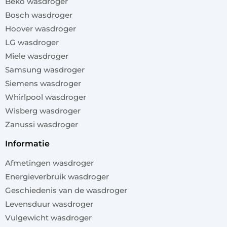
Beko wasdroger
Bosch wasdroger
Hoover wasdroger
LG wasdroger
Miele wasdroger
Samsung wasdroger
Siemens wasdroger
Whirlpool wasdroger
Wisberg wasdroger
Zanussi wasdroger
informatie
Afmetingen wasdroger
Energieverbruik wasdroger
Geschiedenis van de wasdroger
Levensduur wasdroger
Vulgewicht wasdroger