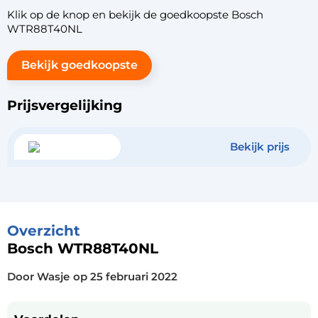
Klik op de knop en bekijk de goedkoopste Bosch
WTR88T40NL
Bekijk goedkoopste
Prijsvergelijking
Bekijk prijs
Overzicht
Bosch WTR88T40NL
Door Wasje
op
25 februari 2022