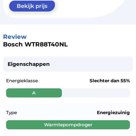
Bekijk prijs
Review
Bosch WTR88T40NL
Eigenschappen
Energieklasse
Slechter dan
55%
A
Type
Energiezuinig
Warmtepompdroger