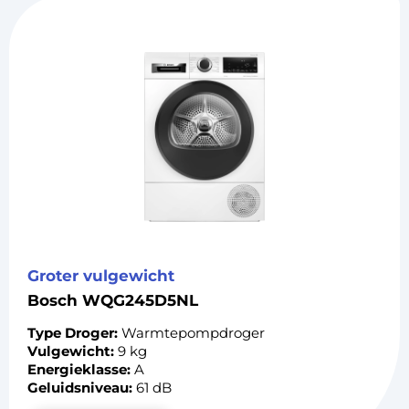
Groter vulgewicht
Bosch WQG245D5NL
Type Droger:
Warmtepompdroger
Vulgewicht:
9 kg
Energieklasse:
A
Geluidsniveau:
61 dB