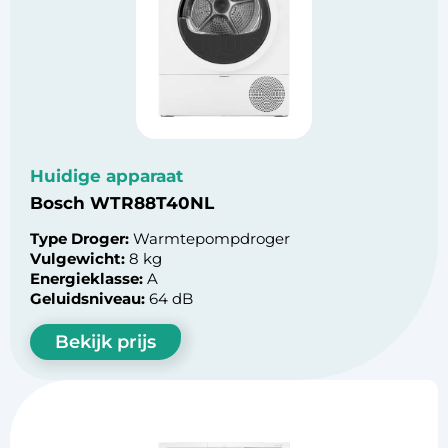
Huidige apparaat
Bosch WTR88T40NL
Type Droger:
Warmtepompdroger
Vulgewicht:
8 kg
Energieklasse:
A
Geluidsniveau:
64 dB
Bekijk prijs