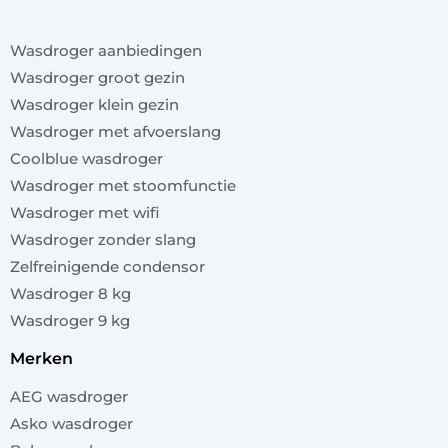
x
Wasdroger aanbiedingen
Wasdroger groot gezin
Wasdroger klein gezin
Wasdroger met afvoerslang
Coolblue wasdroger
Wasdroger met stoomfunctie
Wasdroger met wifi
Wasdroger zonder slang
Zelfreinigende condensor
Wasdroger 8 kg
Wasdroger 9 kg
merken
AEG wasdroger
Asko wasdroger