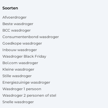
soorten
Afvoerdroger
Beste wasdroger
BCC wasdroger
Consumentenbond wasdroger
Goedkope wasdroger
Inbouw wasdroger
Wasdroger Black Friday
Bol.com wasdroger
Kleine wasdroger
Stille wasdroger
Energiezuinige wasdroger
Wasdroger 1 persoon
Wasdroger 2 personen of stel
Snelle wasdroger