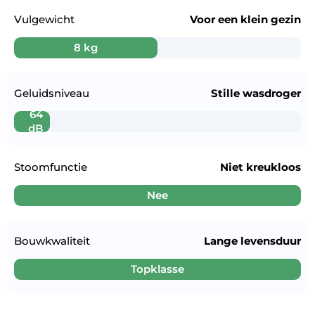
Vulgewicht
Voor een
klein gezin
8 kg
Geluidsniveau
Stille wasdroger
64
dB
Stoomfunctie
Niet kreukloos
Nee
Bouwkwaliteit
Lange levensduur
Topklasse