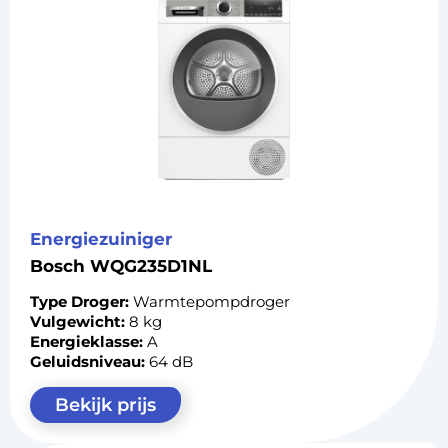
Energiezuiniger
Bosch WQG235D1NL
Type Droger:
Warmtepompdroger
Vulgewicht:
8 kg
Energieklasse:
A
Geluidsniveau:
64 dB
Bekijk prijs