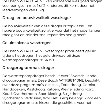
De Bosch WTR88T40NL kan voldoende was goed drogen
voor een gezin met 1 of 2 kinderen, dit komt door het
laadvermogen van 8 kg.
Droog- en bouwkwaliteit wasdroger
De bouwkwaliteit van deze droger is: topklasse. Een
hogere bouwkwaliteit zorgt ervoor dat het model langer
mee gaat en minder snel reparaties nodig heeft.
Geluidsniveau wasdroger
De Bosch WTR88T40NL wasdroger produceert geluid
tijdens het drogen, het geluidniveau bij deze
warmtepompdroger is: 64 dB.
Droogprogramma’s droger
De warmtepompdroger beschikt over 15 verschillende
droogprogramma’s. Deze Bosch WTR88T40NL beschikt
over deze programma’s: delicaat, Extra droog, Gemixt,
Handdoeken, Kastdroog, Katoen, Kleine lading, Kort,
Koud, Overhemden, Sportkleding, Strijkdroog,
Synthetisch, Verfrissen, Wol. Het is erg belangrijk om een
droogprogramma te kiezen die geschikt is voor het