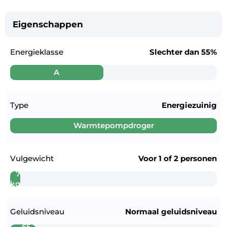
Eigenschappen
Energieklasse
Slechter dan
55%
A
Type
Energiezuinig
Warmtepompdroger
Vulgewicht
Voor
1 of 2 personen
7
kg
Geluidsniveau
Normaal geluidsniveau
65