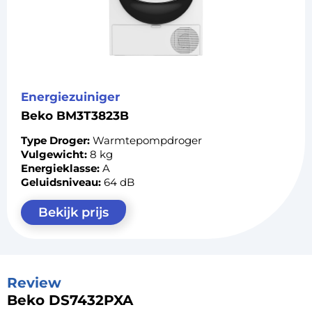
Energiezuiniger
Beko BM3T3823B
Type Droger:
Warmtepompdroger
Vulgewicht:
8 kg
Energieklasse:
A
Geluidsniveau:
64 dB
Bekijk prijs
Review
Beko DS7432PXA