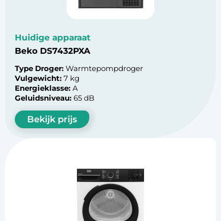
Huidige apparaat
Beko DS7432PXA
Type Droger:
Warmtepompdroger
Vulgewicht:
7 kg
Energieklasse:
A
Geluidsniveau:
65 dB
Bekijk prijs