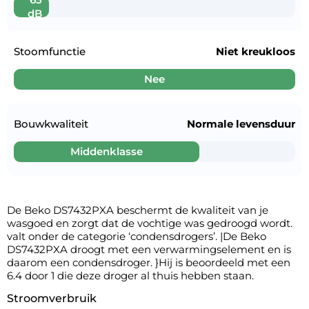
dB
Stoomfunctie
Niet kreukloos
Nee
Bouwkwaliteit
Normale levensduur
Middenklasse
De Beko DS7432PXA beschermt de kwaliteit van je
wasgoed en zorgt dat de vochtige was gedroogd wordt.
valt onder de categorie ‘condensdrogers’. |De Beko
DS7432PXA droogt met een verwarmingselement en is
daarom een condensdroger. }Hij is beoordeeld met een
6.4 door 1 die deze droger al thuis hebben staan.
Stroomverbruik