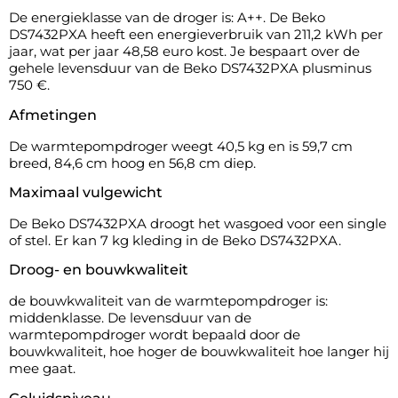
De energieklasse van de droger is: A++. De Beko
DS7432PXA heeft een energieverbruik van 211,2 kWh per
jaar, wat per jaar 48,58 euro kost. Je bespaart over de
gehele levensduur van de Beko DS7432PXA plusminus
750 €.
Afmetingen
De warmtepompdroger weegt 40,5 kg en is 59,7 cm
breed, 84,6 cm hoog en 56,8 cm diep.
Maximaal vulgewicht
De Beko DS7432PXA droogt het wasgoed voor een single
of stel. Er kan 7 kg kleding in de Beko DS7432PXA.
Droog- en bouwkwaliteit
de bouwkwaliteit van de warmtepompdroger is:
middenklasse. De levensduur van de
warmtepompdroger wordt bepaald door de
bouwkwaliteit, hoe hoger de bouwkwaliteit hoe langer hij
mee gaat.