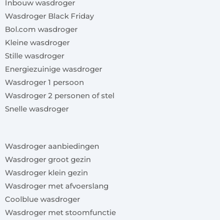
Inbouw wasdroger
Wasdroger Black Friday
Bol.com wasdroger
Kleine wasdroger
Stille wasdroger
Energiezuinige wasdroger
Wasdroger 1 persoon
Wasdroger 2 personen of stel
Snelle wasdroger
x
Wasdroger aanbiedingen
Wasdroger groot gezin
Wasdroger klein gezin
Wasdroger met afvoerslang
Coolblue wasdroger
Wasdroger met stoomfunctie