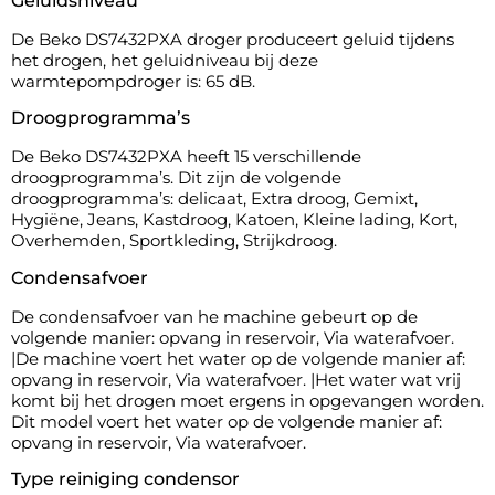
Geluidsniveau
De Beko DS7432PXA droger produceert geluid tijdens
het drogen, het geluidniveau bij deze
warmtepompdroger is: 65 dB.
Droogprogramma’s
De Beko DS7432PXA heeft 15 verschillende
droogprogramma’s. Dit zijn de volgende
droogprogramma’s: delicaat, Extra droog, Gemixt,
Hygiëne, Jeans, Kastdroog, Katoen, Kleine lading, Kort,
Overhemden, Sportkleding, Strijkdroog.
Condensafvoer
De condensafvoer van he machine gebeurt op de
volgende manier: opvang in reservoir, Via waterafvoer.
|De machine voert het water op de volgende manier af:
opvang in reservoir, Via waterafvoer. |Het water wat vrij
komt bij het drogen moet ergens in opgevangen worden.
Dit model voert het water op de volgende manier af:
opvang in reservoir, Via waterafvoer.
Type reiniging condensor