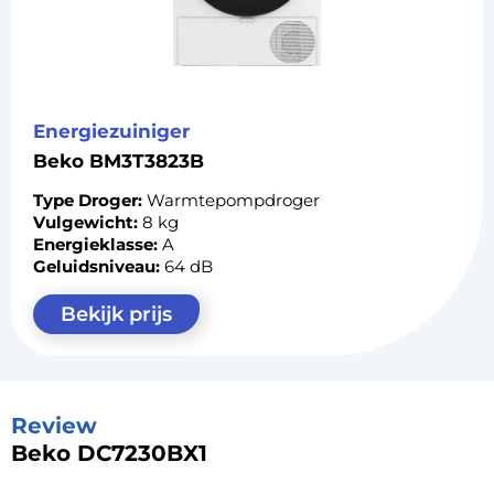
Energiezuiniger
Beko BM3T3823B
Type Droger:
Warmtepompdroger
Vulgewicht:
8 kg
Energieklasse:
A
Geluidsniveau:
64 dB
Bekijk prijs
Review
Beko DC7230BX1