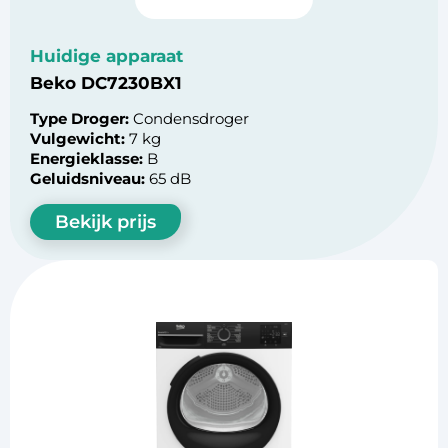
Huidige apparaat
Beko DC7230BX1
Type Droger:
Condensdroger
Vulgewicht:
7 kg
Energieklasse:
B
Geluidsniveau:
65 dB
Bekijk prijs