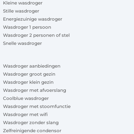
Kleine wasdroger
Stille wasdroger
Energiezuinige wasdroger
Wasdroger 1 persoon
Wasdroger 2 personen of stel
Snelle wasdroger
x
Wasdroger aanbiedingen
Wasdroger groot gezin
Wasdroger klein gezin
Wasdroger met afvoerslang
Coolblue wasdroger
Wasdroger met stoomfunctie
Wasdroger met wifi
Wasdroger zonder slang
Zelfreinigende condensor