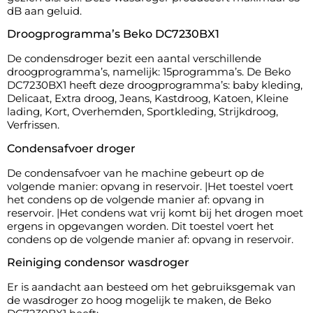
dB aan geluid.
Droogprogramma’s Beko DC7230BX1
De condensdroger bezit een aantal verschillende
droogprogramma’s, namelijk: 15programma’s. De Beko
DC7230BX1 heeft deze droogprogramma’s: baby kleding,
Delicaat, Extra droog, Jeans, Kastdroog, Katoen, Kleine
lading, Kort, Overhemden, Sportkleding, Strijkdroog,
Verfrissen.
Condensafvoer droger
De condensafvoer van he machine gebeurt op de
volgende manier: opvang in reservoir. |Het toestel voert
het condens op de volgende manier af: opvang in
reservoir. |Het condens wat vrij komt bij het drogen moet
ergens in opgevangen worden. Dit toestel voert het
condens op de volgende manier af: opvang in reservoir.
Reiniging condensor wasdroger
Er is aandacht aan besteed om het gebruiksgemak van
de wasdroger zo hoog mogelijk te maken, de Beko