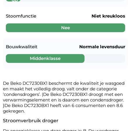
Stoomfunctie
Niet kreukloos
Nee
Bouwkwaliteit
Normale levensduur
Middenklasse
De Beko DC7230BX1 beschermt de kwaliteit je wasgoed
en maakt het volledig droog. valt onder de categorie
‘condensdrogers’. |De Beko DC7230BX1 droogt met een
verwarmingselement en is daarom een condensdroger.
}De Beko DC7230BX1 heeft van 6 consumenten een 8.6
gekregen.
Stroomverbruik droger
De energieklasse van deze droger is: B. De wasdroger