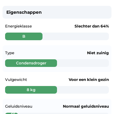
Eigenschappen
Energieklasse
Slechter dan
64%
B
Type
Niet zuinig
Condensdroger
Vulgewicht
Voor een
klein gezin
8 kg
Geluidsniveau
Normaal geluidsniveau
65