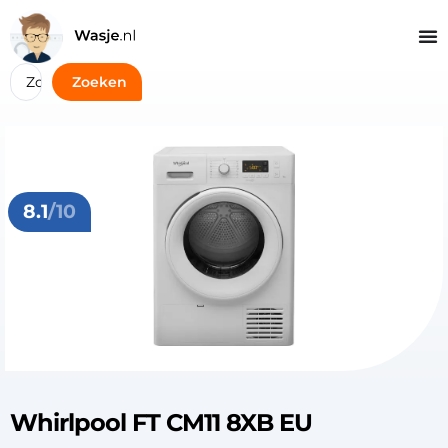
Zoeken
8.1
/10
Whirlpool FT CM11 8XB EU