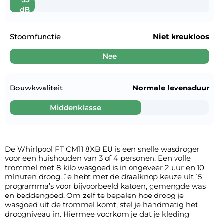
dB
Stoomfunctie
Niet kreukloos
Nee
Bouwkwaliteit
Normale levensduur
Middenklasse
De Whirlpool FT CM11 8XB EU is een snelle wasdroger
voor een huishouden van 3 of 4 personen. Een volle
trommel met 8 kilo wasgoed is in ongeveer 2 uur en 10
minuten droog. Je hebt met de draaiknop keuze uit 15
programma’s voor bijvoorbeeld katoen, gemengde was
en beddengoed. Om zelf te bepalen hoe droog je
wasgoed uit de trommel komt, stel je handmatig het
droogniveau in. Hiermee voorkom je dat je kleding