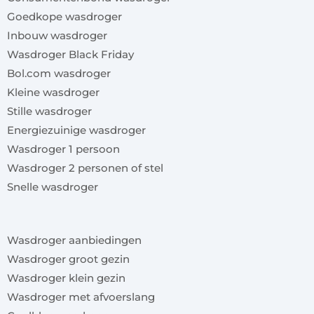
Goedkope wasdroger
Inbouw wasdroger
Wasdroger Black Friday
Bol.com wasdroger
Kleine wasdroger
Stille wasdroger
Energiezuinige wasdroger
Wasdroger 1 persoon
Wasdroger 2 personen of stel
Snelle wasdroger
x
Wasdroger aanbiedingen
Wasdroger groot gezin
Wasdroger klein gezin
Wasdroger met afvoerslang