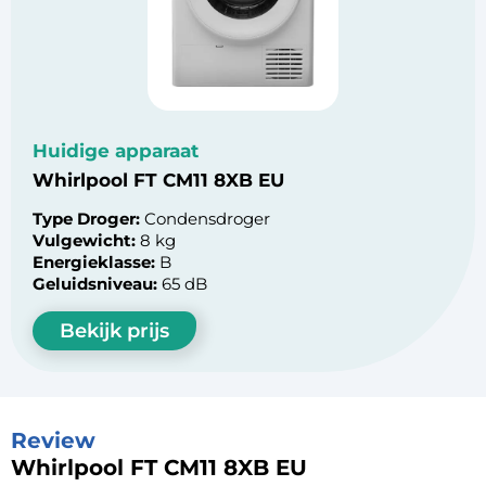
Huidige apparaat
Whirlpool FT CM11 8XB EU
Type Droger:
Condensdroger
Vulgewicht:
8 kg
Energieklasse:
B
Geluidsniveau:
65 dB
Bekijk prijs
Review
Whirlpool FT CM11 8XB EU