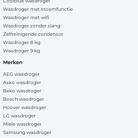
Coolblue wasdroger
Wasdroger met stoomfunctie
Wasdroger met wifi
Wasdroger zonder slang
Zelfreinigende condensor
Wasdroger 8 kg
Wasdroger 9 kg
merken
AEG wasdroger
Asko wasdroger
Beko wasdroger
Bosch wasdroger
Hoover wasdroger
LG wasdroger
Miele wasdroger
Samsung wasdroger