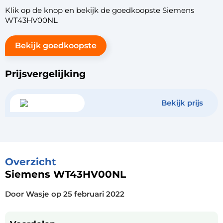
Klik op de knop en bekijk de goedkoopste Siemens
WT43HV00NL
Bekijk goedkoopste
Prijsvergelijking
Bekijk prijs
Overzicht
Siemens WT43HV00NL
Door Wasje
op
25 februari 2022