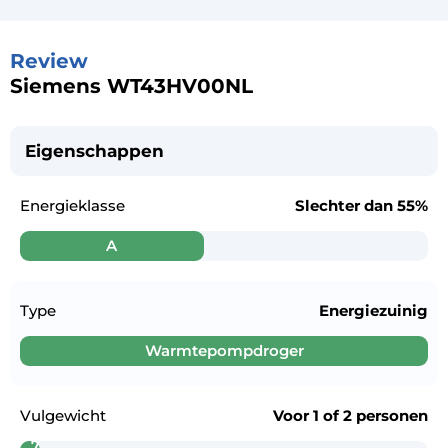
Review
Siemens WT43HV00NL
Eigenschappen
Energieklasse
Slechter dan
55%
A
Type
Energiezuinig
Warmtepompdroger
Vulgewicht
Voor
1 of 2 personen
7