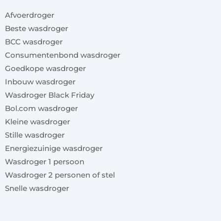
Afvoerdroger
Beste wasdroger
BCC wasdroger
Consumentenbond wasdroger
Goedkope wasdroger
Inbouw wasdroger
Wasdroger Black Friday
Bol.com wasdroger
Kleine wasdroger
Stille wasdroger
Energiezuinige wasdroger
Wasdroger 1 persoon
Wasdroger 2 personen of stel
Snelle wasdroger
x