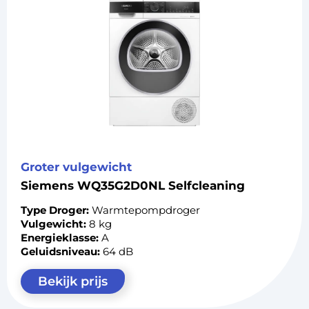
Groter vulgewicht
Siemens WQ35G2D0NL Selfcleaning
Type Droger:
Warmtepompdroger
Vulgewicht:
8 kg
Energieklasse:
A
Geluidsniveau:
64 dB
Bekijk prijs