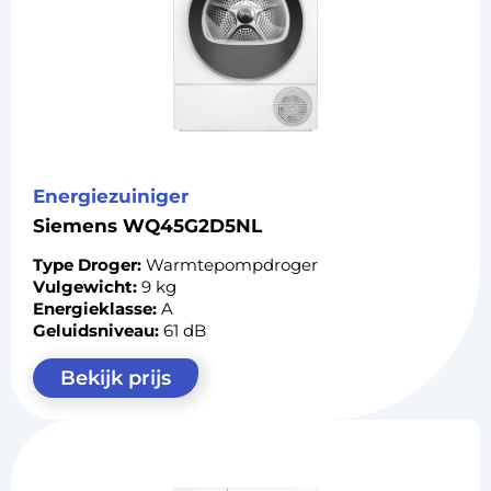
Energiezuiniger
Siemens WQ45G2D5NL
Type Droger:
Warmtepompdroger
Vulgewicht:
9 kg
Energieklasse:
A
Geluidsniveau:
61 dB
Bekijk prijs