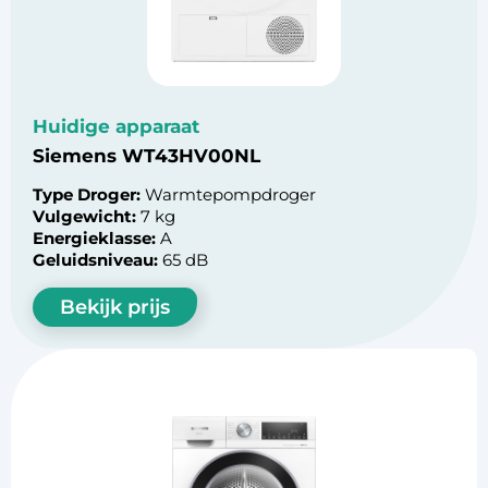
Huidige apparaat
Siemens WT43HV00NL
Type Droger:
Warmtepompdroger
Vulgewicht:
7 kg
Energieklasse:
A
Geluidsniveau:
65 dB
Bekijk prijs