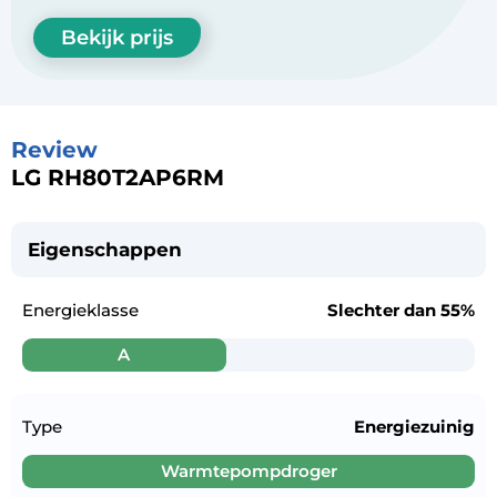
Bekijk prijs
Review
LG RH80T2AP6RM
Eigenschappen
Energieklasse
Slechter dan
55%
A
Type
Energiezuinig
Warmtepompdroger