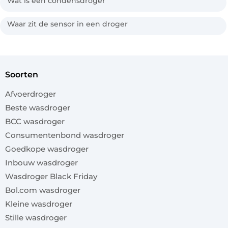
Wat is een condensdroger
Waar zit de sensor in een droger
soorten
Afvoerdroger
Beste wasdroger
BCC wasdroger
Consumentenbond wasdroger
Goedkope wasdroger
Inbouw wasdroger
Wasdroger Black Friday
Bol.com wasdroger
Kleine wasdroger
Stille wasdroger