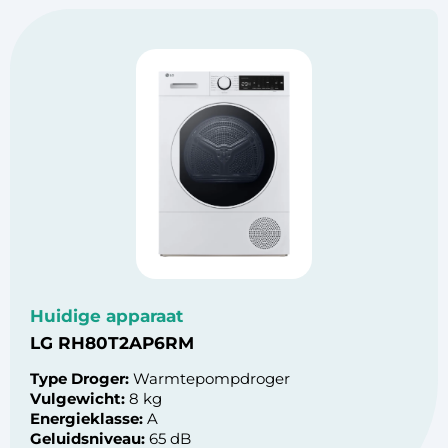
Huidige apparaat
LG RH80T2AP6RM
Type Droger:
Warmtepompdroger
Vulgewicht:
8 kg
Energieklasse:
A
Geluidsniveau:
65 dB