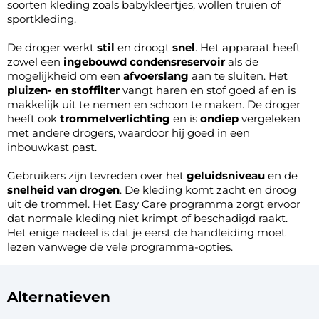
soorten kleding zoals babykleertjes, wollen truien of
sportkleding.
De droger werkt
stil
en droogt
snel
. Het apparaat heeft
zowel een
ingebouwd condensreservoir
als de
mogelijkheid om een
afvoerslang
aan te sluiten. Het
pluizen- en stoffilter
vangt haren en stof goed af en is
makkelijk uit te nemen en schoon te maken. De droger
heeft ook
trommelverlichting
en is
ondiep
vergeleken
met andere drogers, waardoor hij goed in een
inbouwkast past.
Gebruikers zijn tevreden over het
geluidsniveau
en de
snelheid van drogen
. De kleding komt zacht en droog
uit de trommel. Het Easy Care programma zorgt ervoor
dat normale kleding niet krimpt of beschadigd raakt.
Het enige nadeel is dat je eerst de handleiding moet
lezen vanwege de vele programma-opties.
Alternatieven