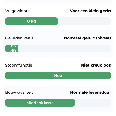
Vulgewicht
Voor een
klein gezin
8 kg
Geluidsniveau
Normaal geluidsniveau
65
dB
Stoomfunctie
Niet kreukloos
Nee
Bouwkwaliteit
Normale levensduur
Middenklasse