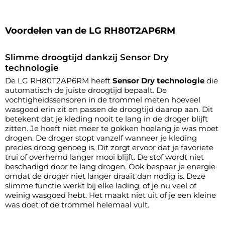
Voordelen van de LG RH80T2AP6RM
Slimme droogtijd dankzij Sensor Dry
technologie
De LG RH80T2AP6RM heeft
Sensor Dry technologie
die
automatisch de juiste droogtijd bepaalt. De
vochtigheidssensoren in de trommel meten hoeveel
wasgoed erin zit en passen de droogtijd daarop aan. Dit
betekent dat je kleding nooit te lang in de droger blijft
zitten. Je hoeft niet meer te gokken hoelang je was moet
drogen. De droger stopt vanzelf wanneer je kleding
precies droog genoeg is. Dit zorgt ervoor dat je favoriete
trui of overhemd langer mooi blijft. De stof wordt niet
beschadigd door te lang drogen. Ook bespaar je energie
omdat de droger niet langer draait dan nodig is. Deze
slimme functie werkt bij elke lading, of je nu veel of
weinig wasgoed hebt. Het maakt niet uit of je een kleine
was doet of de trommel helemaal vult.