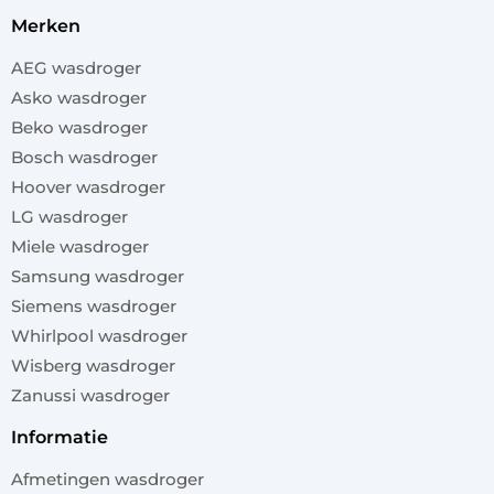
merken
AEG wasdroger
Asko wasdroger
Beko wasdroger
Bosch wasdroger
Hoover wasdroger
LG wasdroger
Miele wasdroger
Samsung wasdroger
Siemens wasdroger
Whirlpool wasdroger
Wisberg wasdroger
Zanussi wasdroger
informatie
Afmetingen wasdroger