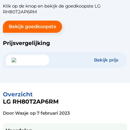
Klik op de knop en bekijk de goedkoopste LG
RH80T2AP6RM
Bekijk goedkoopste
Prijsvergelijking
Bekijk prijs
Overzicht
LG RH80T2AP6RM
Door Wasje
op
7 februari 2023