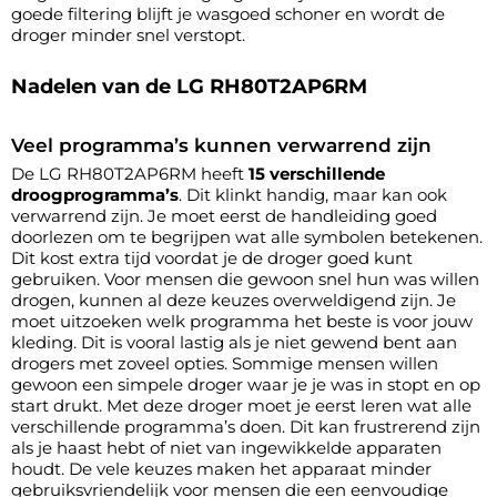
goede filtering blijft je wasgoed schoner en wordt de
droger minder snel verstopt.
Nadelen van de LG RH80T2AP6RM
Veel programma’s kunnen verwarrend zijn
De LG RH80T2AP6RM heeft
15 verschillende
droogprogramma’s
. Dit klinkt handig, maar kan ook
verwarrend zijn. Je moet eerst de handleiding goed
doorlezen om te begrijpen wat alle symbolen betekenen.
Dit kost extra tijd voordat je de droger goed kunt
gebruiken. Voor mensen die gewoon snel hun was willen
drogen, kunnen al deze keuzes overweldigend zijn. Je
moet uitzoeken welk programma het beste is voor jouw
kleding. Dit is vooral lastig als je niet gewend bent aan
drogers met zoveel opties. Sommige mensen willen
gewoon een simpele droger waar je je was in stopt en op
start drukt. Met deze droger moet je eerst leren wat alle
verschillende programma’s doen. Dit kan frustrerend zijn
als je haast hebt of niet van ingewikkelde apparaten
houdt. De vele keuzes maken het apparaat minder
gebruiksvriendelijk voor mensen die een eenvoudige