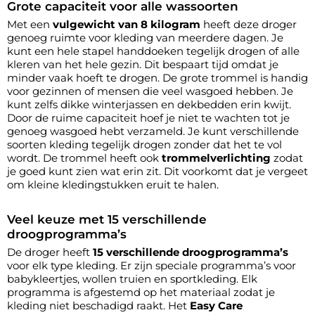
Grote capaciteit voor alle wassoorten
Met een
vulgewicht van 8 kilogram
heeft deze droger
genoeg ruimte voor kleding van meerdere dagen. Je
kunt een hele stapel handdoeken tegelijk drogen of alle
kleren van het hele gezin. Dit bespaart tijd omdat je
minder vaak hoeft te drogen. De grote trommel is handig
voor gezinnen of mensen die veel wasgoed hebben. Je
kunt zelfs dikke winterjassen en dekbedden erin kwijt.
Door de ruime capaciteit hoef je niet te wachten tot je
genoeg wasgoed hebt verzameld. Je kunt verschillende
soorten kleding tegelijk drogen zonder dat het te vol
wordt. De trommel heeft ook
trommelverlichting
zodat
je goed kunt zien wat erin zit. Dit voorkomt dat je vergeet
om kleine kledingstukken eruit te halen.
Veel keuze met 15 verschillende
droogprogramma’s
De droger heeft
15 verschillende droogprogramma’s
voor elk type kleding. Er zijn speciale programma’s voor
babykleertjes, wollen truien en sportkleding. Elk
programma is afgestemd op het materiaal zodat je
kleding niet beschadigd raakt. Het
Easy Care