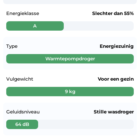
Energieklasse
Slechter dan
55%
A
Type
Energiezuinig
Warmtepompdroger
Vulgewicht
Voor een
gezin
9 kg
Geluidsniveau
Stille wasdroger
64 dB