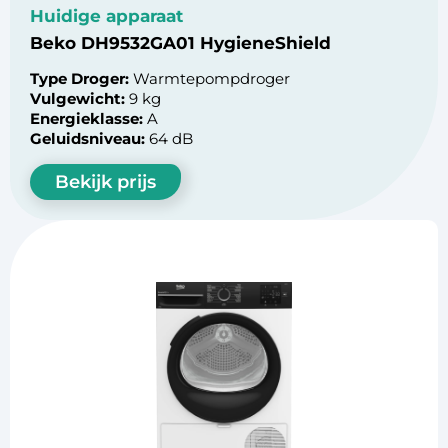
Huidige apparaat
Beko DH9532GA01 HygieneShield
Type Droger:
Warmtepompdroger
Vulgewicht:
9 kg
Energieklasse:
A
Geluidsniveau:
64 dB
Bekijk prijs