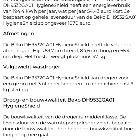
DH9532GA01 HygieneShield heeft een energieverbruik
van 194,4 kWh per jaar, wat per jaar 54,43 euro kost. Je
bespaart op gehele levensduur van de Beko DH9532GA01
HygieneShield zo ongeveer 1070 euro.
Afmetingen
De Beko DH9532GA01 HygieneShield heeft de volgende
afmetingen: Hij is 59,7 cm breed, 84,6 cm hoog en 65,4
cm diep. Het toestel weegt plusminus 47 kg.
Vulgewicht wasdroger
De Beko DH9532GA01 HygieneShield kan drogen voor
een gezin met 3 of meer kinderen. In de machine past 9
kg kleding.
Droog- en bouwkwaliteit Beko DH9532GA01
HygieneShield
De bouwkwaliteit van de droger is: middenklasse. De
levensduur van de warmtepompdroger wordt bepaald
door de bouwkwaliteit, hoe hoger de bouwkwaliteit hoe
langer hij mee gaat.