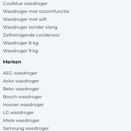
Coolblue wasdroger
Wasdroger met stoomfunctie
Wasdroger met wifi
Wasdroger zonder slang
Zelfreinigende condensor
Wasdroger 8 kg
Wasdroger 9 kg
merken
AEG wasdroger
Asko wasdroger
Beko wasdroger
Bosch wasdroger
Hoover wasdroger
LG wasdroger
Miele wasdroger
Samsung wasdroger