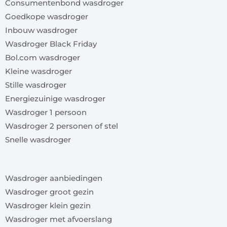
Consumentenbond wasdroger
Goedkope wasdroger
Inbouw wasdroger
Wasdroger Black Friday
Bol.com wasdroger
Kleine wasdroger
Stille wasdroger
Energiezuinige wasdroger
Wasdroger 1 persoon
Wasdroger 2 personen of stel
Snelle wasdroger
x
Wasdroger aanbiedingen
Wasdroger groot gezin
Wasdroger klein gezin
Wasdroger met afvoerslang