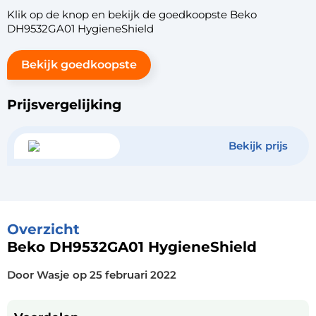
Klik op de knop en bekijk de goedkoopste Beko
DH9532GA01 HygieneShield
Bekijk goedkoopste
Prijsvergelijking
Bekijk prijs
Overzicht
Beko DH9532GA01 HygieneShield
Door Wasje
op
25 februari 2022