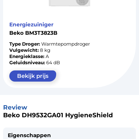
Energiezuiniger
Beko BM3T3823B
Type Droger:
Warmtepompdroger
Vulgewicht:
8 kg
Energieklasse:
A
Geluidsniveau:
64 dB
Bekijk prijs
Review
Beko DH9532GA01 HygieneShield
Eigenschappen