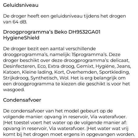
Geluidsniveau
De droger heeft een geluidsniveau tijdens het drogen
van 64 dB.
Droogprogramma’s Beko DH9532GA01
HygieneShield
De droger bezit een aantal verschillende
droogprogramma’s, namelijk: 15programma’s. Deze
droger beschikt over deze droogprogramma’s: delicaat,
Desinfecteren, Eco, Extra droog, Gemixt, Hygiëne, Jeans,
Katoen, Kleine lading, Kort, Overhemden, Sportkleding,
Strijkdroog, Synthetisch, Wol. Het is erg belangrijk om
een droogprogramma te kiezen die geschikt is voor het
wasgoed.
Condensafvoer
De condensafvoer van het model gebeurt op de
volgende manier: opvang in reservoir, Via waterafvoer.
|Het toestel voert het water op de volgende manier af:
opvang in reservoir, Via waterafvoer. |Het water wat vrij
komt bij het drogen moet ergens in opgevangen worden.