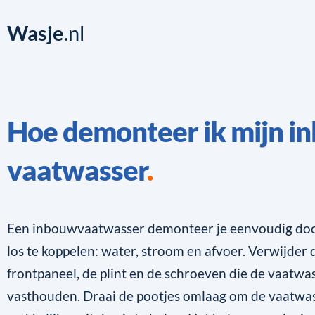
Wasje
.nl
Hoe demonteer ik mijn i
vaatwasser
Een inbouwvaatwasser demonteer je eenvoudig door
los te koppelen: water, stroom en afvoer. Verwijder
frontpaneel, de plint en de schroeven die de vaatwa
vasthouden. Draai de pootjes omlaag om de vaatwa