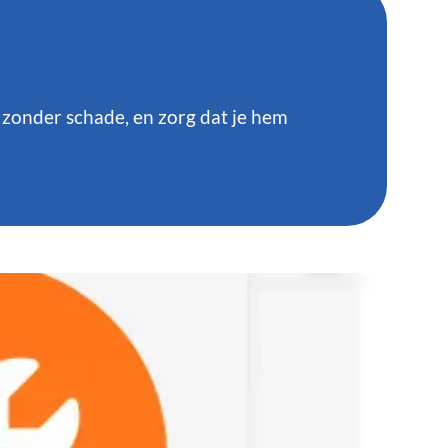
 zonder schade, en zorg dat je hem