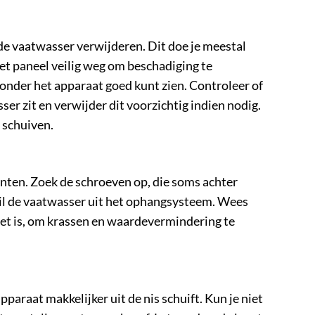
n de vaatwasser verwijderen. Dit doe je meestal
het paneel veilig weg om beschadiging te
onder het apparaat goed kunt zien. Controleer of
er zit en verwijder dit voorzichtig indien nodig.
 schuiven.
nten. Zoek de schroeven op, die soms achter
 til de vaatwasser uit het ophangsysteem. Wees
niet is, om krassen en waardevermindering te
araat makkelijker uit de nis schuift. Kun je niet