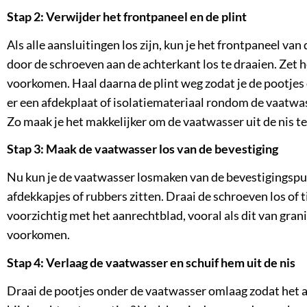
Stap 2: Verwijder het frontpaneel en de plint
Als alle aansluitingen los zijn, kun je het frontpaneel va
door de schroeven aan de achterkant los te draaien. Zet 
voorkomen. Haal daarna de plint weg zodat je de pootjes 
er een afdekplaat of isolatiemateriaal rondom de vaatwass
Zo maak je het makkelijker om de vaatwasser uit de nis te
Stap 3: Maak de vaatwasser los van de bevestiging
Nu kun je de vaatwasser losmaken van de bevestigingspu
afdekkapjes of rubbers zitten. Draai de schroeven los of
voorzichtig met het aanrechtblad, vooral als dit van gra
voorkomen.
Stap 4: Verlaag de vaatwasser en schuif hem uit de nis
Draai de pootjes onder de vaatwasser omlaag zodat het app