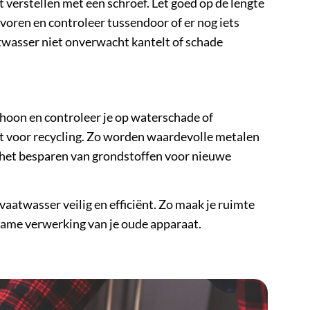
t verstellen met een schroef. Let goed op de lengte
voren en controleer tussendoor of er nog iets
atwasser niet onverwacht kantelt of schade
choon en controleer je op waterschade of
t voor recycling. Zo worden waardevolle metalen
 het besparen van grondstoffen voor nieuwe
aatwasser veilig en efficiënt. Zo maak je ruimte
rzame verwerking van je oude apparaat.