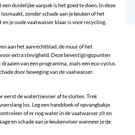
een duidelijke aanpak is het goed te doen. In deze
r
losmaakt, zonder schade aan je keuken of het
 en je oude vaatwasser klaar is voor recycling.
en aan het aanrechtblad, de muur of het
voor extra stevigheid. Deze bevestigingspunten
t
draaien van een programma
, zoals een eco-cyclus
 schade door beweging van de vaatwasser.
eerst de watertoevoer af te sluiten. Trek
fvoerslang los. Leg een handdoek of opvangbakje
ntroleer of er nog water in de vaatwasser zit en
ekkage en schade aan je keukenvloer wanneer je de