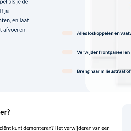
pel als je de
f je
ten, en laat
t afvoeren.
Alles loskoppelen en vaatw
Verwijder frontpaneel en p
Breng naar milieustraat o
er?
ficiënt kunt demonteren? Het verwijderen van een