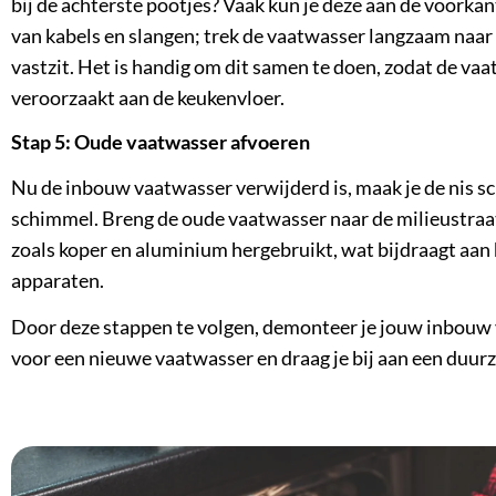
bij de achterste pootjes? Vaak kun je deze aan de voorkan
van kabels en slangen; trek de vaatwasser langzaam naar 
vastzit. Het is handig om dit samen te doen, zodat de va
veroorzaakt aan de keukenvloer.
Stap 5: Oude vaatwasser afvoeren
Nu de inbouw vaatwasser verwijderd is, maak je de nis s
schimmel. Breng de
oude vaatwasser
naar de milieustraa
zoals koper en aluminium hergebruikt, wat bijdraagt aan
apparaten.
Door deze stappen te volgen, demonteer je jouw inbouw v
voor een
nieuwe vaatwasser
en draag je bij aan een duu