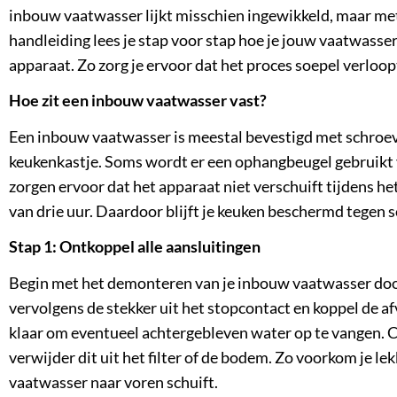
inbouw vaatwasser lijkt misschien ingewikkeld, maar met 
handleiding lees je stap voor stap hoe je jouw
vaatwasse
apparaat. Zo zorg je ervoor dat het proces soepel verloopt
Hoe zit een inbouw vaatwasser vast?
Een inbouw vaatwasser is meestal bevestigd met schroev
keukenkastje. Soms wordt er een ophangbeugel gebruikt 
zorgen ervoor dat het apparaat niet verschuift tijdens he
van drie uur. Daardoor blijft je keuken beschermd tegen
Stap 1: Ontkoppel alle aansluitingen
Begin met het demonteren van je inbouw vaatwasser door 
vervolgens de stekker uit het stopcontact en koppel de a
klaar om eventueel achtergebleven water op te vangen. Co
verwijder dit uit het filter of de bodem. Zo voorkom je l
vaatwasser naar voren schuift.