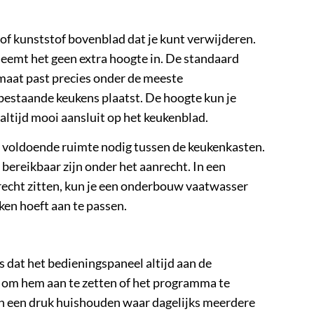
 kunststof bovenblad dat je kunt verwijderen.
neemt het geen extra hoogte in. De standaard
maat past precies onder de meeste
bestaande keukens plaatst. De hoogte kun je
ltijd mooi aansluit op het keukenblad.
e voldoende ruimte nodig tussen de keukenkasten.
ereikbaar zijn onder het aanrecht. In een
recht zitten, kun je een onderbouw vaatwasser
ken hoeft aan te passen.
 dat het bedieningspaneel altijd aan de
n om hem aan te zetten of het programma te
in een druk huishouden waar dagelijks meerdere