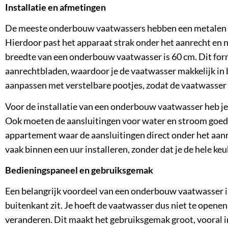
Installatie en afmetingen
De meeste onderbouw vaatwassers hebben een metalen of
Hierdoor past het apparaat strak onder het aanrecht en 
breedte van een onderbouw vaatwasser is 60 cm. Dit for
aanrechtbladen, waardoor je de vaatwasser makkelijk in 
aanpassen met verstelbare pootjes, zodat de vaatwasser a
Voor de installatie van een onderbouw vaatwasser heb j
Ook moeten de aansluitingen voor water en stroom goed b
appartement waar de aansluitingen direct onder het aan
vaak binnen een uur installeren, zonder dat je de hele keu
Bedieningspaneel en gebruiksgemak
Een belangrijk voordeel van een onderbouw vaatwasser is
buitenkant zit. Je hoeft de vaatwasser dus niet te opene
veranderen. Dit maakt het gebruiksgemak groot, vooral 