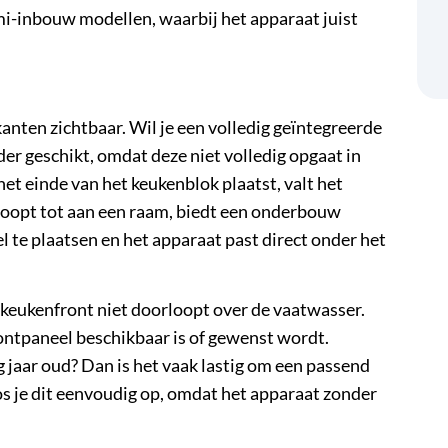
i-inbouw modellen, waarbij het apparaat juist
anten zichtbaar. Wil je een volledig geïntegreerde
er geschikt, omdat deze niet volledig opgaat in
het einde van het keukenblok plaatst, valt het
rloopt tot aan een raam, biedt een onderbouw
l te plaatsen en het apparaat past direct onder het
 keukenfront niet doorloopt over de vaatwasser.
ontpaneel beschikbaar is of gewenst wordt.
 jaar oud? Dan is het vaak lastig om een passend
s je dit eenvoudig op, omdat het apparaat zonder