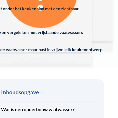
 onder het keukenblad met een zichtbaar
uken vergeleken met vrijstaande vaatwassers
nde vaatwasser maar past in vrijwel elk keukenontwerp
Inhoudsopgave
Wat is een onderbouw vaatwasser?