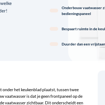
n welke
Onderbouw vaatwasser zit
der!
bedieningspaneel
Bespaart ruimte in de ke
Duurder dan een vrijstaa
ct onder het keukenblad plaatst, tussen twee
w vaatwasser is dat je geen frontpaneel op de
n de vaatwasser zichtbaar. Dit onderscheidt een