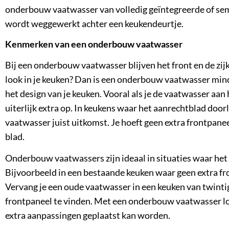
onderbouw vaatwasser van
volledig geïntegreerde
of sem
wordt weggewerkt achter een keukendeurtje.
Kenmerken van een onderbouw vaatwasser
Bij een onderbouw vaatwasser blijven het front en de zijk
look in je keuken? Dan is een onderbouw vaatwasser mind
het design van je keuken. Vooral als je de vaatwasser aan 
uiterlijk extra op. In keukens waar het aanrechtblad doo
vaatwasser juist uitkomst. Je hoeft geen extra frontpanee
blad.
Onderbouw vaatwassers zijn ideaal in situaties waar het
Bijvoorbeeld in een bestaande keuken waar geen extra fr
Vervang je een oude vaatwasser in een keuken van twintig
frontpaneel te vinden. Met een onderbouw vaatwasser lo
extra aanpassingen geplaatst kan worden.