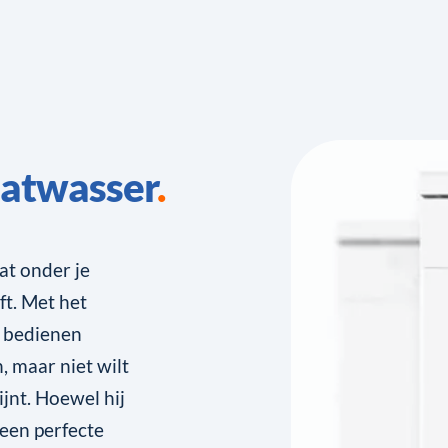
aatwasser
t onder je
ft. Met het
e bedienen
, maar niet wilt
ijnt. Hoewel hij
 een perfecte