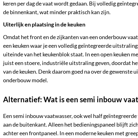
keren per dag de vaat wordt gedaan. Bij volledig geïnteg
de binnenkant, wat minder praktisch kan zijn.
Uiterlijk en plaatsing in de keuken
Omdat het front en de zijkanten van een onderbouw vaatw
een keuken waar je een volledig geïntegreerde uitstraling 
uiteinde van het keukenblok staat. In een open keuken 
juist een stoere, industriële uitstraling geven, doordat h
van de keuken. Denk daarom goed na over de gewenste uits
onderbouw model.
Alternatief: Wat is een semi inbouw vaa
Een semi inbouw vaatwasser, ook wel
half geïntegreerde
aan de buitenkant. Alleen het bedieningspaneel blijft zic
achter een frontpaneel. In een moderne keuken met greepl