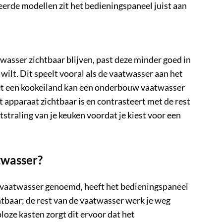
reerde modellen zit het bedieningspaneel juist aan
asser zichtbaar blijven, past deze minder goed in
wilt. Dit speelt vooral als de vaatwasser aan het
met een kookeiland kan een onderbouw vaatwasser
et apparaat zichtbaar is en contrasteert met de rest
traling van je keuken voordat je kiest voor een
twasser?
 vaatwasser
genoemd, heeft het bedieningspaneel
htbaar; de rest van de vaatwasser werk je weg
oze kasten zorgt dit ervoor dat het