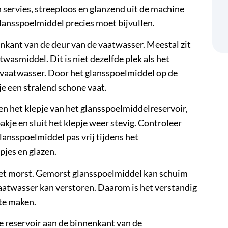
n servies, streeploos en glanzend uit de machine
lansspoelmiddel precies moet bijvullen.
nkant van de deur van de vaatwasser. Meestal zit
twasmiddel
. Dit is niet dezelfde plek als het
de vaatwasser. Door het glansspoelmiddel op de
 je een stralend schone vaat.
en het klepje van het glansspoelmiddelreservoir,
kje en sluit het klepje weer stevig. Controleer
glansspoelmiddel pas vrij tijdens het
jes en glazen.
 niet morst. Gemorst glansspoelmiddel kan schuim
vaatwasser
kan verstoren. Daarom is het verstandig
 te maken.
e reservoir aan de binnenkant van de