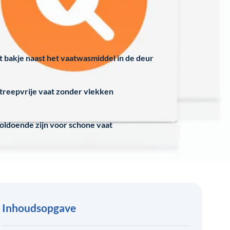
et bakje naast het vaatwasmiddel in de deur
treepvrije vaat zonder vlekken
voldoende zijn voor schone vaat
Inhoudsopgave