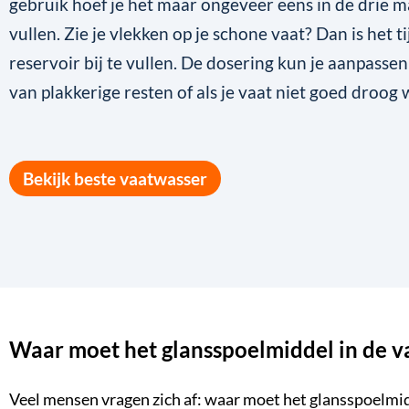
gebruik hoef je het maar ongeveer eens in de drie m
vullen. Zie je vlekken op je schone vaat? Dan is het t
reservoir bij te vullen. De dosering kun je aanpassen 
van plakkerige resten of als je vaat niet goed droog 
Bekijk beste vaatwasser
Waar moet het glansspoelmiddel in de v
Veel mensen vragen zich af: waar moet het glansspoelmid