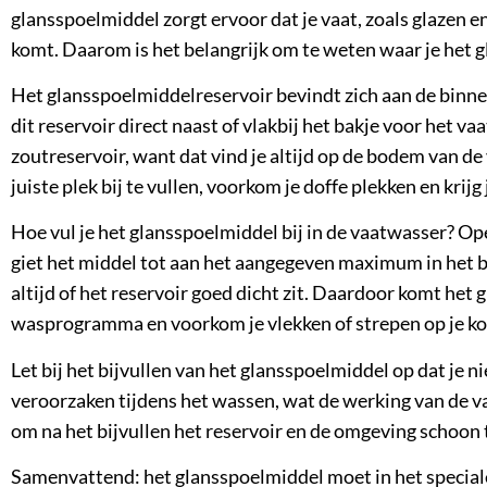
glansspoelmiddel zorgt ervoor dat je vaat, zoals glazen e
komt. Daarom is het belangrijk om te weten waar je het g
Het glansspoelmiddelreservoir bevindt zich aan de binne
dit reservoir direct naast of vlakbij het bakje voor het
vaa
zoutreservoir
, want dat vind je altijd op de bodem van 
juiste plek bij te vullen, voorkom je doffe plekken en krijg
Hoe vul je het glansspoelmiddel bij in de vaatwasser? Op
giet het middel tot aan het aangegeven maximum in het ba
altijd of het reservoir goed dicht zit. Daardoor komt het 
wasprogramma en voorkom je vlekken of strepen op je kop
Let bij het bijvullen van het glansspoelmiddel op dat je
veroorzaken tijdens het wassen, wat de
werking van de 
om na het bijvullen het reservoir en de omgeving schoon
Samenvattend: het glansspoelmiddel moet in het special