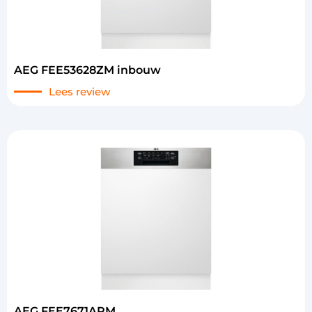
AEG FEE53628ZM inbouw
Lees review
AEG FEE7671APM