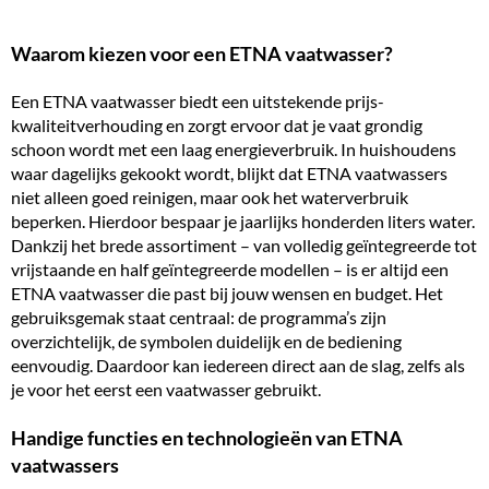
Waarom kiezen voor een ETNA vaatwasser?
Een ETNA vaatwasser biedt een uitstekende prijs-
kwaliteitverhouding en zorgt ervoor dat je vaat grondig
schoon wordt met een laag energieverbruik. In huishoudens
waar dagelijks gekookt wordt, blijkt dat ETNA vaatwassers
niet alleen goed reinigen, maar ook het waterverbruik
beperken. Hierdoor bespaar je jaarlijks honderden liters water.
Dankzij het brede assortiment – van volledig geïntegreerde tot
vrijstaande
en half geïntegreerde modellen – is er altijd een
ETNA vaatwasser die past bij jouw wensen en budget. Het
gebruiksgemak staat centraal: de programma’s zijn
overzichtelijk, de symbolen duidelijk en de bediening
eenvoudig. Daardoor kan iedereen direct aan de slag, zelfs als
je voor het eerst een vaatwasser gebruikt.
Handige functies en technologieën van ETNA
vaatwassers