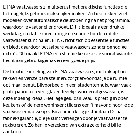
ETNA vaatwassers zijn uitgerust met praktische functies die
het dagelijks gebruik makkelijker maken. Zo beschikken veel
modellen over automatische deuropening na het programma,
waardoor je vaat sneller droogt. Dit is ideaal na een drukke
werkdag, omdat je direct droge en schone borden uit de
vaatwasser kunt halen. ETNA richt zich op essentiële functies
en biedt daardoor
betaalbare vaatwassers
zonder onnodige
extra’s. Dit maakt ETNA een slimme keuze als je vooral waarde
hecht aan gebruiksgemak en een goede prijs.
De flexibele indeling van ETNA vaatwassers, met inklapbare
rekken en verstelbare steunen, zorgt ervoor dat je de ruimte
optimaal benut. Bijvoorbeeld in een studentenhuis, waar vaak
grote pannen en veel glazen tegelijk worden afgewassen, is
deze indeling ideaal. Het lage geluidsniveau is prettig in open
keukens of kleinere woningen; tijdens een filmavond hoor je de
vaatwasser nauwelijks. Bovendien krijg je standaard 2 jaar
fabrieksgarantie, die je kunt verlengen door je vaatwasser te
registreren. Zo ben je verzekerd van extra zekerheid bij je
aankoop.