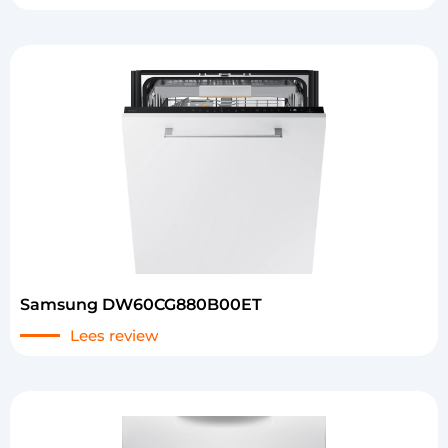
Samsung DW60CG880B00ET
Lees review