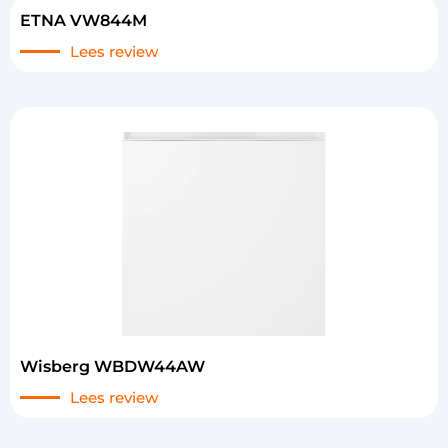
ETNA VW844M
Lees review
Wisberg WBDW44AW
Lees review