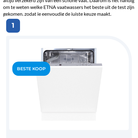
altijd verzekerd zijn van een schone vaat. Daarom is het handig
om te weten welke ETNA vaatwassers het beste uit de test zijn
gekomen, zodat je eenvoudig de juiste keuze maakt.
1