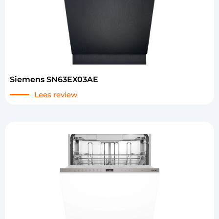
Siemens SN63EX03AE
Lees review