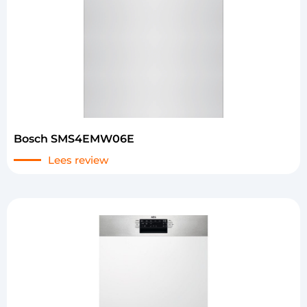
Bosch SMS4EMW06E
Lees review