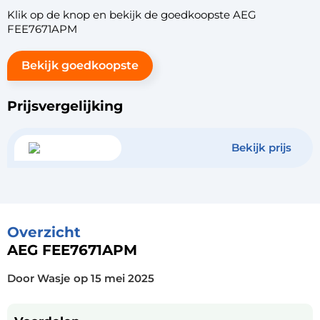
Klik op de knop en bekijk de goedkoopste AEG
FEE7671APM
Bekijk goedkoopste
Prijsvergelijking
Bekijk prijs
Overzicht
AEG FEE7671APM
Door Wasje
op
15 mei 2025