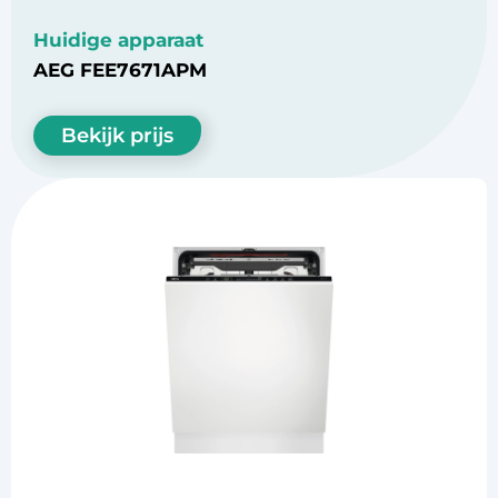
Huidige apparaat
AEG FEE7671APM
Bekijk prijs