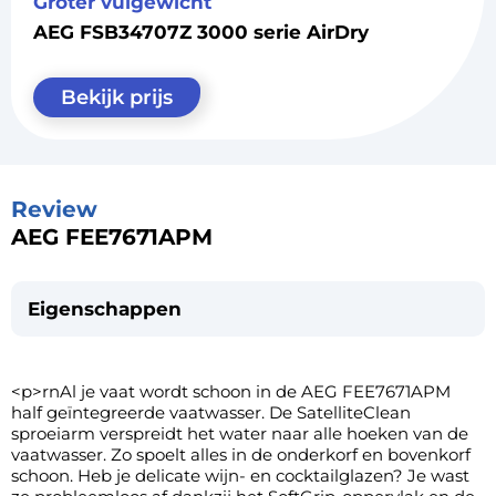
Groter vulgewicht
AEG FSB34707Z 3000 serie AirDry
Bekijk prijs
Review
AEG FEE7671APM
Eigenschappen
<p>rnAl je vaat wordt schoon in de AEG FEE7671APM
half geïntegreerde vaatwasser. De SatelliteClean
sproeiarm verspreidt het water naar alle hoeken van de
vaatwasser. Zo spoelt alles in de onderkorf en bovenkorf
schoon. Heb je delicate wijn- en cocktailglazen? Je wast