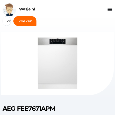
Zoeken
AEG FEE7671APM