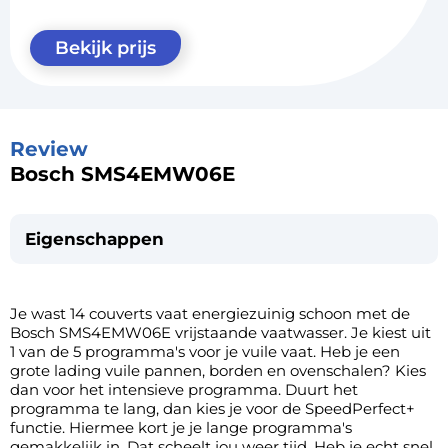
Bekijk prijs
Review
Bosch SMS4EMW06E
Eigenschappen
Je wast 14 couverts vaat energiezuinig schoon met de
Bosch SMS4EMW06E vrijstaande vaatwasser. Je kiest uit
1 van de 5 programma's voor je vuile vaat. Heb je een
grote lading vuile pannen, borden en ovenschalen? Kies
dan voor het intensieve programma. Duurt het
programma te lang, dan kies je voor de SpeedPerfect+
functie. Hiermee kort je je lange programma's
gemakkelijk in. Dat scheelt jou weer tijd. Heb je echt snel