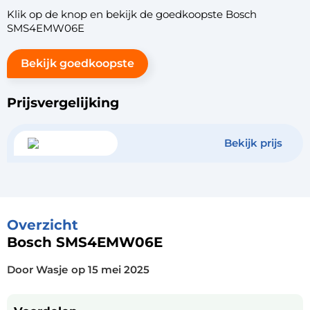
Klik op de knop en bekijk de goedkoopste Bosch
SMS4EMW06E
Bekijk goedkoopste
Prijsvergelijking
Bekijk prijs
Overzicht
Bosch SMS4EMW06E
Door Wasje
op
15 mei 2025