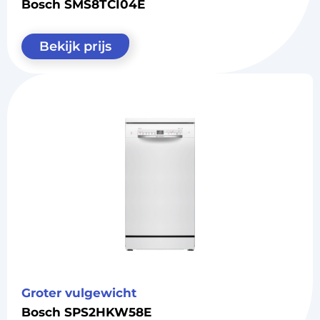
Bosch SMS8TCI04E
Bekijk prijs
Groter vulgewicht
Bosch SPS2HKW58E