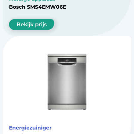
Bosch SMS4EMW06E
Bekijk prijs
Energiezuiniger