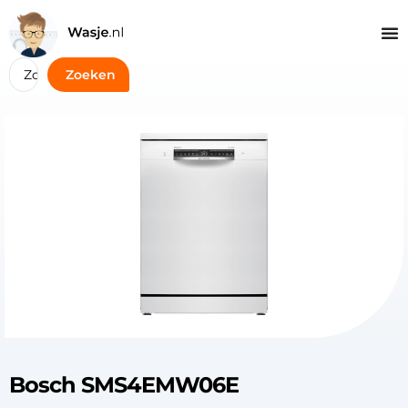
Zoeken
Bosch SMS4EMW06E