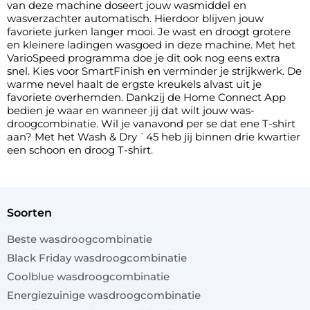
van deze machine doseert jouw wasmiddel en
wasverzachter automatisch. Hierdoor blijven jouw
favoriete jurken langer mooi. Je wast en droogt grotere
en kleinere ladingen wasgoed in deze machine. Met het
VarioSpeed programma doe je dit ook nog eens extra
snel. Kies voor SmartFinish en verminder je strijkwerk. De
warme nevel haalt de ergste kreukels alvast uit je
favoriete overhemden. Dankzij de Home Connect App
bedien je waar en wanneer jij dat wilt jouw was-
droogcombinatie. Wil je vanavond per se dat ene T-shirt
aan? Met het Wash & Dry `45 heb jij binnen drie kwartier
een schoon en droog T-shirt.
soorten
Beste wasdroogcombinatie
Black Friday wasdroogcombinatie
Coolblue wasdroogcombinatie
Energiezuinige wasdroogcombinatie