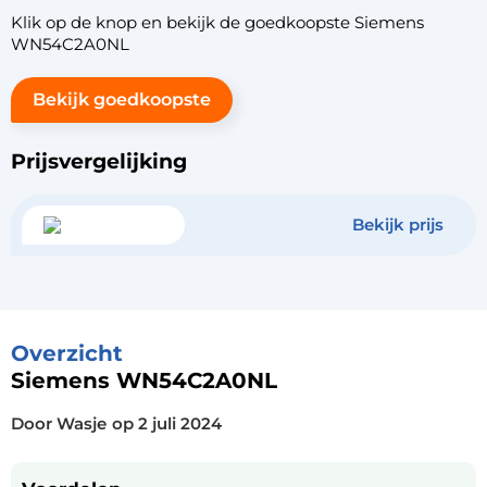
Klik op de knop en bekijk de goedkoopste Siemens
WN54C2A0NL
Bekijk goedkoopste
Prijsvergelijking
Bekijk prijs
Overzicht
Siemens WN54C2A0NL
Door Wasje
op
2 juli 2024