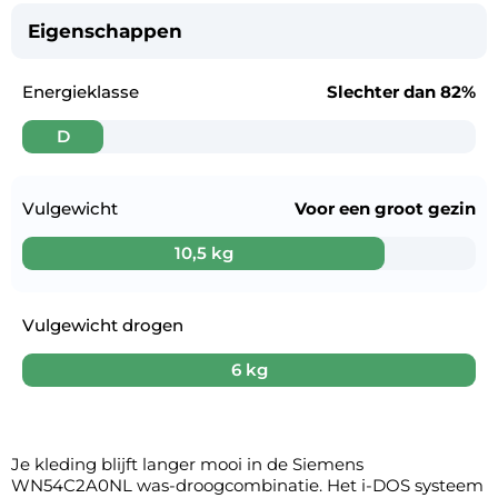
Eigenschappen
Energieklasse
Slechter dan
82%
D
Vulgewicht
Voor een
groot gezin
10,5 kg
Vulgewicht drogen
6 kg
Je kleding blijft langer mooi in de Siemens
WN54C2A0NL was-droogcombinatie. Het i-DOS systeem