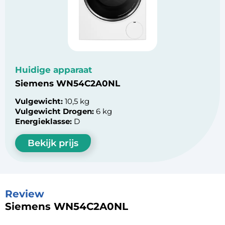
Huidige apparaat
Siemens WN54C2A0NL
Vulgewicht:
10,5 kg
Vulgewicht Drogen:
6 kg
Energieklasse:
D
Bekijk prijs
Review
Siemens WN54C2A0NL