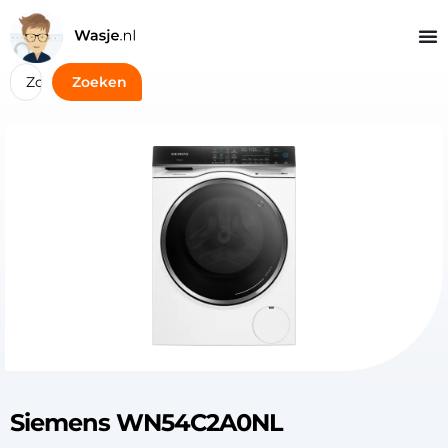
Zoeken
Siemens WN54C2A0NL