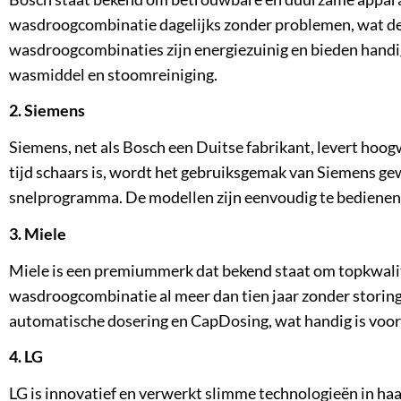
wasdroogcombinatie dagelijks zonder problemen, wat de
wasdroogcombinaties zijn energiezuinig en bieden handig
wasmiddel en stoomreiniging.
2. Siemens
Siemens, net als Bosch een Duitse fabrikant, levert ho
tijd schaars is, wordt het gebruiksgemak van Siemens ge
snelprogramma. De modellen zijn eenvoudig te bedienen
3. Miele
Miele is een premiummerk dat bekend staat om topkwalite
wasdroogcombinatie al meer dan tien jaar zonder storin
automatische dosering en CapDosing, wat handig is voor 
4. LG
LG is innovatief en verwerkt slimme technologieën in h