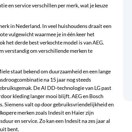
tie en service verschillen per merk, wat je keuze
rk in Nederland. In veel huishoudens draait een
rote
vulgewicht
waarmee je in één keer het
ok het derde best verkochte model is van AEG.
om verstandig om verschillende merken te
iele
staat bekend om duurzaamheid en een lange
asdroogcombinatie na 15 jaar nog steeds
 gebruiksgemak. De AI DD-technologie van LG past
door kleding langer mooi blijft. AEG en Bosch
es. Siemens valt op door gebruiksvriendelijkheid en
kopere merken zoals Indesit en Haier zijn
sduur en service. Zo kan een Indesit na zes jaar al
uit bent.