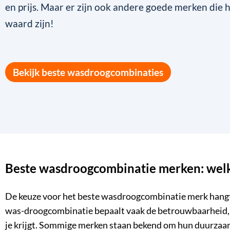
en prijs. Maar er zijn ook andere goede merken die
waard zijn!
Bekijk beste wasdroogcombinaties
Beste wasdroogcombinatie merken: welke
De keuze voor het beste wasdroogcombinatie merk hangt 
was-droogcombinatie
bepaalt vaak de betrouwbaarheid
je krijgt. Sommige merken staan bekend om hun duurzaamh