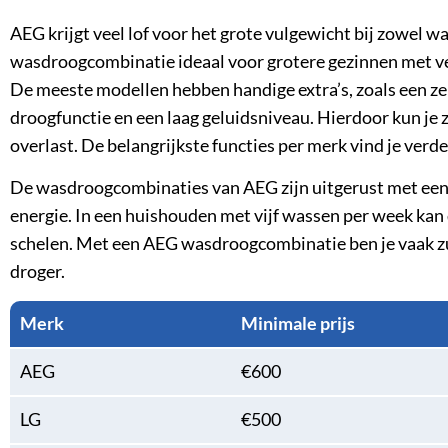
AEG krijgt veel lof voor het grote vulgewicht bij zowel w
wasdroogcombinatie ideaal voor grotere gezinnen met v
De meeste modellen hebben handige extra’s, zoals een z
droogfunctie en een laag geluidsniveau. Hierdoor kun je z
overlast. De belangrijkste functies per merk vind je verder
De wasdroogcombinaties van AEG zijn uitgerust met een
energie. In een huishouden met vijf wassen per week kan d
schelen. Met een AEG wasdroogcombinatie ben je vaak zu
droger.
Merk
Minimale prijs
AEG
€600
LG
€500