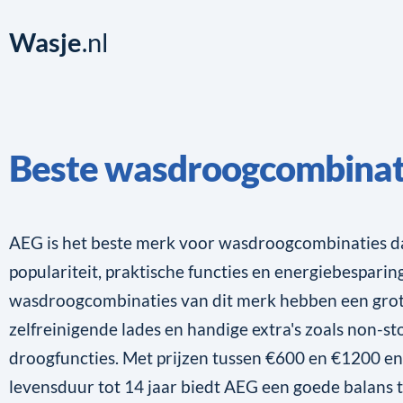
Wasje
.nl
Beste wasdroogcombinat
AEG is het beste merk voor wasdroogcombinaties d
populariteit, praktische functies en energiebesparin
wasdroogcombinaties van dit merk hebben een grote
zelfreinigende lades en handige extra's zoals non-st
droogfuncties. Met prijzen tussen €600 en €1200 en
levensduur tot 14 jaar biedt AEG een goede balans t