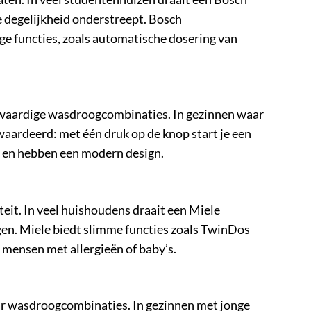
 degelijkheid onderstreept. Bosch
e functies, zoals automatische dosering van
ogwaardige wasdroogcombinaties. In gezinnen waar
waardeerd: met één druk op de knop start je een
 en hebben een modern design.
it. In veel huishoudens draait een Miele
gen. Miele biedt slimme functies zoals TwinDos
mensen met allergieën of baby’s.
aar wasdroogcombinaties. In gezinnen met jonge