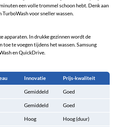
9 minuten een volle trommel schoon hebt. Denk aan
en TurboWash voor sneller wassen.
jke apparaten. In drukke gezinnen wordt de
 toe te voegen tijdens het wassen. Samsung
dWash en QuickDrive.
eau
Innovatie
Prijs-kwaliteit
Gemiddeld
Goed
Gemiddeld
Goed
Hoog
Hoog (duur)