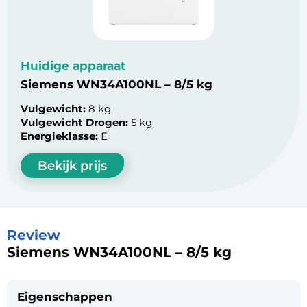
Huidige apparaat
Siemens WN34A100NL – 8/5 kg
Vulgewicht:
8 kg
Vulgewicht Drogen:
5 kg
Energieklasse:
E
Bekijk prijs
Review
Siemens WN34A100NL – 8/5 kg
Eigenschappen