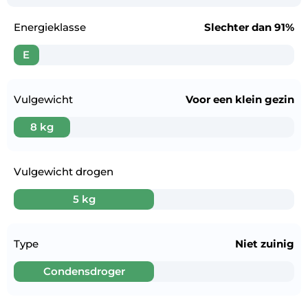
Energieklasse
Slechter dan
91%
E
Vulgewicht
Voor een
klein gezin
8 kg
Vulgewicht drogen
5 kg
Type
Niet zuinig
Condensdroger