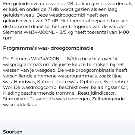
Een geluidsniveau boven de 78 db kan gezien worden als
er luid, en onder de 71 db wordt gezien als een laag
geluidsniveau. Deze wasdroogcombi heeft een
geluidsniveau van 70 dB. Het toerental bepaald hoe snel
de trommel draait bij het centrifugeren van de was de
Siemens WN34A100NL – 8/5 kg heeft toerental van 1400
rpm.
Programma’s was- droogcombinatie
De Siemens WN34A100NL – 8/5 kg beschikt over 14
wasprogramma’s om de juiste keuze te maken bij het
wassen van je wasgoed. De was-droogcombinatie heeft
verschillende algemene wasprogramma’s, zoals: fijne
was, Handwas, Katoen, Korte was, Opfrissen, Synthetisch,
Wol. De wasdroogcombi beschikt over: beladingssensor,
Kledingbeschermende trommel, Resttijdindicator,
Startuitstel, Tussentijds was toevoegen, Zelfreinigende
wasmiddellade.
soorten