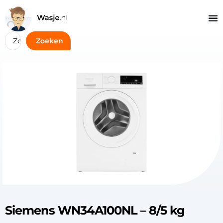
Zoeken
Siemens WN34A100NL – 8/5 kg