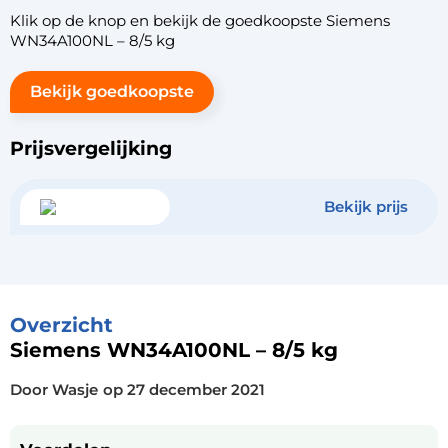
Klik op de knop en bekijk de goedkoopste Siemens
WN34A100NL – 8/5 kg
Bekijk goedkoopste
Prijsvergelijking
Bekijk prijs
Overzicht
Siemens WN34A100NL – 8/5 kg
Door Wasje
op
27 december 2021