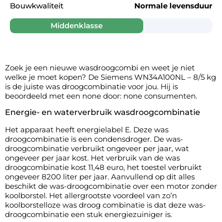
Bouwkwaliteit
Normale levensduur
Middenklasse
Zoek je een nieuwe wasdroogcombi en weet je niet
welke je moet kopen? De Siemens WN34A100NL – 8/5 kg
is de juiste was droogcombinatie voor jou. Hij is
beoordeeld met een none door: none consumenten.
Energie- en waterverbruik wasdroogcombinatie
Het apparaat heeft energielabel E. Deze was
droogcombinatie is een condensdroger. De was-
droogcombinatie verbruikt ongeveer per jaar, wat
ongeveer per jaar kost. Het verbruik van de was
droogcombinatie kost 11,48 euro, het toestel verbruikt
ongeveer 8200 liter per jaar. Aanvullend op dit alles
beschikt de was-droogcombinatie over een motor zonder
koolborstel. Het allergrootste voordeel van zo’n
koolborstelloze was droog combinatie is dat deze was-
droogcombinatie een stuk energiezuiniger is.