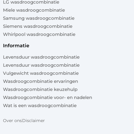
LG wasdroogcombinatie
Miele wasdroogcombinatie
Samsung wasdroogcombinatie
Siemens wasdroogcombinatie
Whirlpool wasdroogcombinatie
informatie
Levensduur wasdroogcombinatie
Levensduur wasdroogcombinatie
Vulgewicht wasdroogcombinatie
Wasdroogcombinatie ervaringen
Wasdroogcombinatie keuzehulp
Wasdroogcombinatie voor- en nadelen
Wat is een wasdroogcombinatie
Over ons
Disclaimer