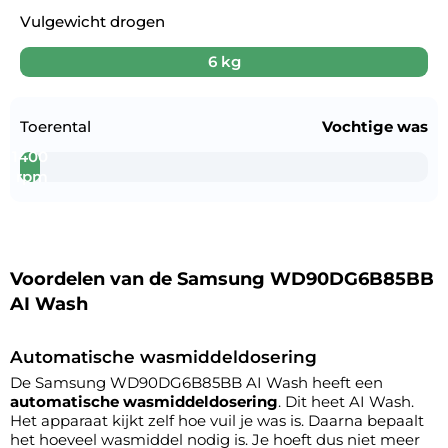
Vulgewicht drogen
6 kg
Toerental
Vochtige was
1400
rpm
Voordelen van de Samsung WD90DG6B85BB
AI Wash
Automatische wasmiddeldosering
De Samsung WD90DG6B85BB AI Wash heeft een
automatische wasmiddeldosering
. Dit heet AI Wash.
Het apparaat kijkt zelf hoe vuil je was is. Daarna bepaalt
het hoeveel wasmiddel nodig is. Je hoeft dus niet meer