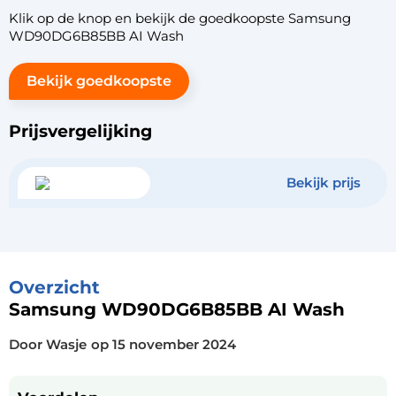
Klik op de knop en bekijk de goedkoopste Samsung
WD90DG6B85BB AI Wash
Bekijk goedkoopste
Prijsvergelijking
Bekijk prijs
Overzicht
Samsung WD90DG6B85BB AI Wash
Door Wasje
op
15 november 2024