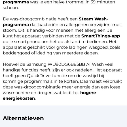
programma
was je een halve trommel in 39 minuten
schoon.
De was-droogcombinatie heeft een
Steam Wash-
programma
dat bacteriën en allergenen verwijdert met
stoom. Dit is handig voor mensen met allergieën. Je
kunt het apparaat verbinden met de
SmartThings-app
op je smartphone om het op afstand te bedienen. Het
apparaat is geschikt voor grote ladingen wasgoed, zoals
beddengoed of kleding van meerdere dagen.
Hoewel de Samsung WD90DG6B85BB AI Wash veel
handige functies heeft, zijn er ook nadelen. Het apparaat
heeft geen QuickDrive-functie om de wastijd bij
sommige programma's in te korten. Daarnaast verbruikt
deze was-droogcombinatie meer energie dan een losse
wasmachine en droger, wat leidt tot
hogere
energiekosten
.
Alternatieven