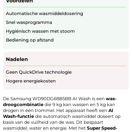
Voordelen
Automatische wasmiddeldosering
Snel wasprogramma
Hygiënisch wassen met stoom
Bediening op afstand
Nadelen
Geen QuickDrive technologie
Hogere energiekosten
De Samsung WD90DG6B85BB AI Wash is een
was-
droogcombinatie
die 9 kg kan wassen en 5 kg kan
drogen in één trommel. Het apparaat heeft een
AI
Wash-functie
die automatisch wasmiddel doseert op
basis van de vuilheid van de was. Dit bespaart
wasmiddel, water en energie. Met het
Super Speed-