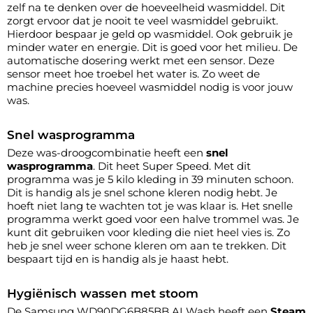
zelf na te denken over de hoeveelheid wasmiddel. Dit
zorgt ervoor dat je nooit te veel wasmiddel gebruikt.
Hierdoor bespaar je geld op wasmiddel. Ook gebruik je
minder water en energie. Dit is goed voor het milieu. De
automatische dosering werkt met een sensor. Deze
sensor meet hoe troebel het water is. Zo weet de
machine precies hoeveel wasmiddel nodig is voor jouw
was.
Snel wasprogramma
Deze was-droogcombinatie heeft een
snel
wasprogramma
. Dit heet Super Speed. Met dit
programma was je 5 kilo kleding in 39 minuten schoon.
Dit is handig als je snel schone kleren nodig hebt. Je
hoeft niet lang te wachten tot je was klaar is. Het snelle
programma werkt goed voor een halve trommel was. Je
kunt dit gebruiken voor kleding die niet heel vies is. Zo
heb je snel weer schone kleren om aan te trekken. Dit
bespaart tijd en is handig als je haast hebt.
Hygiënisch wassen met stoom
De Samsung WD90DG6B85BB AI Wash heeft een
Steam