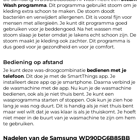
Wash programma
. Dit programma gebruikt stoom om je
kleding extra schoon te maken. De stoom doodt
bacteriën en verwijdert allergenen. Dit is vooral fijn voor
mensen met allergieën. Je kunt dit programma goed
gebruiken voor je beddengoed. Na het wassen met
stoom slaap je beter omdat je lakens echt schoon zijn. De
stoom maakt je kleding ook zachter. Dit programma is
dus goed voor je gezondheid en voor je comfort.
Bediening op afstand
Je kunt deze was-droogcombinatie
bedienen met je
telefoon
. Dit doe je met de SmartThings app. Je
installeert deze app op je smartphone. Daarna verbind je
de wasmachine met de app. Nu kun je de wasmachine
bedienen, ook als je niet thuis bent. Je kunt een
wasprogramma starten of stoppen. Ook kun je zien hoe
lang je was nog duurt. Dit is handig als je niet thuis bent
maar wel wilt dat je was klaar is als je thuiskomt. Je hoeft
niet meer in de buurt van je wasmachine te zijn om hem
te gebruiken.
Nadelen van de Samsung WD90DG6B85BB