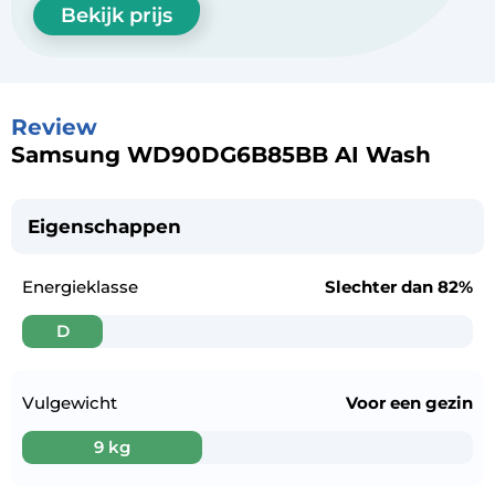
Bekijk prijs
Review
Samsung WD90DG6B85BB AI Wash
Eigenschappen
Energieklasse
Slechter dan
82%
D
Vulgewicht
Voor een
gezin
9 kg