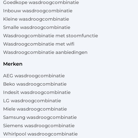
Goedkope wasdroogcombinatie
Inbouw wasdroogcombinatie
Kleine wasdroogcombinatie
Smalle wasdroogcombinatie
Wasdroogcombinatie met stoomfunctie
Wasdroogcombinatie met wifi
Wasdroogcombinatie aanbiedingen
merken
AEG wasdroogcombinatie
Beko wasdroogcombinatie
Indesit wasdroogcombinatie
LG wasdroogcombinatie
Miele wasdroogcombinatie
Samsung wasdroogcombinatie
Siemens wasdroogcombinatie
Whirlpool wasdroogcombinatie