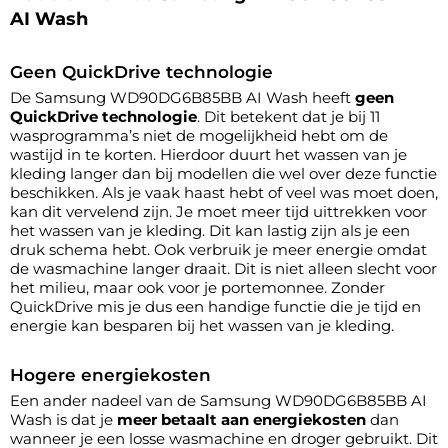
AI Wash
Geen QuickDrive technologie
De Samsung WD90DG6B85BB AI Wash heeft
geen
QuickDrive technologie
. Dit betekent dat je bij 11
wasprogramma’s niet de mogelijkheid hebt om de
wastijd in te korten. Hierdoor duurt het wassen van je
kleding langer dan bij modellen die wel over deze functie
beschikken. Als je vaak haast hebt of veel was moet doen,
kan dit vervelend zijn. Je moet meer tijd uittrekken voor
het wassen van je kleding. Dit kan lastig zijn als je een
druk schema hebt. Ook verbruik je meer energie omdat
de wasmachine langer draait. Dit is niet alleen slecht voor
het milieu, maar ook voor je portemonnee. Zonder
QuickDrive mis je dus een handige functie die je tijd en
energie kan besparen bij het wassen van je kleding.
Hogere energiekosten
Een ander nadeel van de Samsung WD90DG6B85BB AI
Wash is dat je
meer betaalt aan energiekosten
dan
wanneer je een losse wasmachine en droger gebruikt. Dit