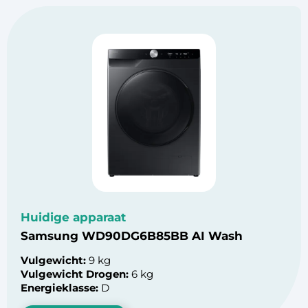
Huidige apparaat
Samsung WD90DG6B85BB AI Wash
Vulgewicht:
9 kg
Vulgewicht Drogen:
6 kg
Energieklasse:
D