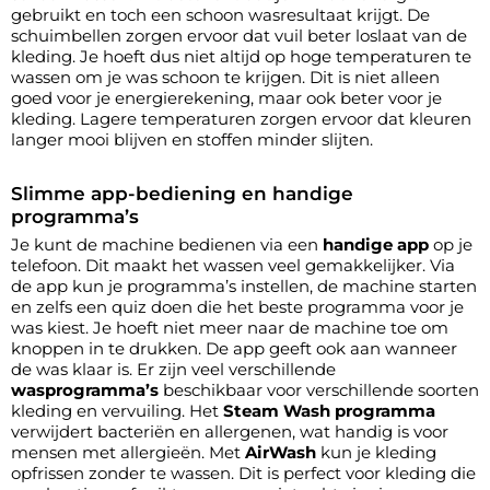
gebruikt en toch een schoon wasresultaat krijgt. De
schuimbellen zorgen ervoor dat vuil beter loslaat van de
kleding. Je hoeft dus niet altijd op hoge temperaturen te
wassen om je was schoon te krijgen. Dit is niet alleen
goed voor je energierekening, maar ook beter voor je
kleding. Lagere temperaturen zorgen ervoor dat kleuren
langer mooi blijven en stoffen minder slijten.
Slimme app-bediening en handige
programma’s
Je kunt de machine bedienen via een
handige app
op je
telefoon. Dit maakt het wassen veel gemakkelijker. Via
de app kun je programma’s instellen, de machine starten
en zelfs een quiz doen die het beste programma voor je
was kiest. Je hoeft niet meer naar de machine toe om
knoppen in te drukken. De app geeft ook aan wanneer
de was klaar is. Er zijn veel verschillende
wasprogramma’s
beschikbaar voor verschillende soorten
kleding en vervuiling. Het
Steam Wash programma
verwijdert bacteriën en allergenen, wat handig is voor
mensen met allergieën. Met
AirWash
kun je kleding
opfrissen zonder te wassen. Dit is perfect voor kleding die