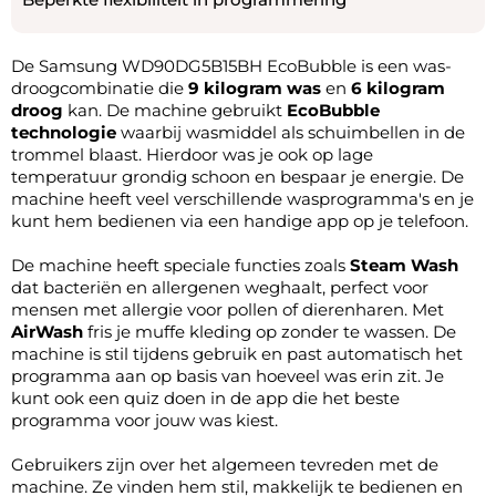
De Samsung WD90DG5B15BH EcoBubble is een was-
droogcombinatie die
9 kilogram was
en
6 kilogram
droog
kan. De machine gebruikt
EcoBubble
technologie
waarbij wasmiddel als schuimbellen in de
trommel blaast. Hierdoor was je ook op lage
temperatuur grondig schoon en bespaar je energie. De
machine heeft veel verschillende wasprogramma's en je
kunt hem bedienen via een handige app op je telefoon.
De machine heeft speciale functies zoals
Steam Wash
dat bacteriën en allergenen weghaalt, perfect voor
mensen met allergie voor pollen of dierenharen. Met
AirWash
fris je muffe kleding op zonder te wassen. De
machine is stil tijdens gebruik en past automatisch het
programma aan op basis van hoeveel was erin zit. Je
kunt ook een quiz doen in de app die het beste
programma voor jouw was kiest.
Gebruikers zijn over het algemeen tevreden met de
machine. Ze vinden hem stil, makkelijk te bedienen en