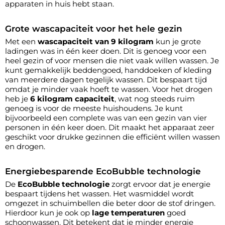
apparaten in huis hebt staan.
Grote wascapaciteit voor het hele gezin
Met een
wascapaciteit van 9 kilogram
kun je grote
ladingen was in één keer doen. Dit is genoeg voor een
heel gezin of voor mensen die niet vaak willen wassen. Je
kunt gemakkelijk beddengoed, handdoeken of kleding
van meerdere dagen tegelijk wassen. Dit bespaart tijd
omdat je minder vaak hoeft te wassen. Voor het drogen
heb je
6 kilogram capaciteit
, wat nog steeds ruim
genoeg is voor de meeste huishoudens. Je kunt
bijvoorbeeld een complete was van een gezin van vier
personen in één keer doen. Dit maakt het apparaat zeer
geschikt voor drukke gezinnen die efficiënt willen wassen
en drogen.
Energiebesparende EcoBubble technologie
De
EcoBubble technologie
zorgt ervoor dat je energie
bespaart tijdens het wassen. Het wasmiddel wordt
omgezet in schuimbellen die beter door de stof dringen.
Hierdoor kun je ook op
lage temperaturen
goed
schoonwassen. Dit betekent dat je minder energie