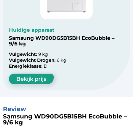
Huidige apparaat
Samsung WD90DG5B15BH EcoBubble –
9/6 kg
Vulgewicht:
9 kg
Vulgewicht Drogen:
6 kg
Energieklasse:
D
Bekijk prijs
Review
Samsung WD90DG5B15BH EcoBubble –
9/6 kg