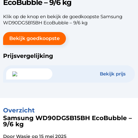
EcoBubble – 9/6 kg
Klik op de knop en bekijk de goedkoopste Samsung
WD90DG5B15BH EcoBubble – 9/6 kg
Bekijk goedkoopste
Prijsvergelijking
Bekijk prijs
Overzicht
Samsung WD90DG5B15BH EcoBubble –
9/6 kg
Door Wasje
op
15 mei 2025