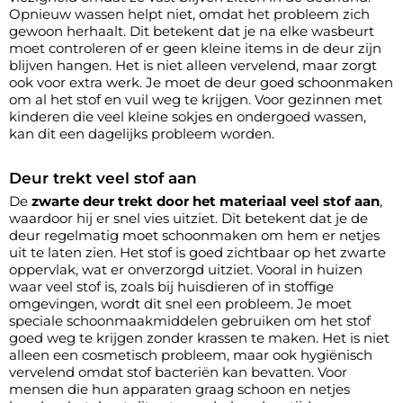
Opnieuw wassen helpt niet, omdat het probleem zich
gewoon herhaalt. Dit betekent dat je na elke wasbeurt
moet controleren of er geen kleine items in de deur zijn
blijven hangen. Het is niet alleen vervelend, maar zorgt
ook voor extra werk. Je moet de deur goed schoonmaken
om al het stof en vuil weg te krijgen. Voor gezinnen met
kinderen die veel kleine sokjes en ondergoed wassen,
kan dit een dagelijks probleem worden.
Deur trekt veel stof aan
De
zwarte deur trekt door het materiaal veel stof aan
,
waardoor hij er snel vies uitziet. Dit betekent dat je de
deur regelmatig moet schoonmaken om hem er netjes
uit te laten zien. Het stof is goed zichtbaar op het zwarte
oppervlak, wat er onverzorgd uitziet. Vooral in huizen
waar veel stof is, zoals bij huisdieren of in stoffige
omgevingen, wordt dit snel een probleem. Je moet
speciale schoonmaakmiddelen gebruiken om het stof
goed weg te krijgen zonder krassen te maken. Het is niet
alleen een cosmetisch probleem, maar ook hygiënisch
vervelend omdat stof bacteriën kan bevatten. Voor
mensen die hun apparaten graag schoon en netjes