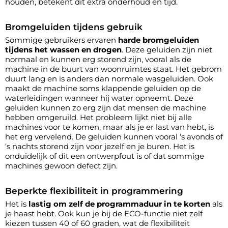
houden, betekent dit extra onderhoud en tijd.
Bromgeluiden tijdens gebruik
Sommige gebruikers ervaren
harde bromgeluiden
tijdens het wassen en drogen
. Deze geluiden zijn niet
normaal en kunnen erg storend zijn, vooral als de
machine in de buurt van woonruimtes staat. Het gebrom
duurt lang en is anders dan normale wasgeluiden. Ook
maakt de machine soms klappende geluiden op de
waterleidingen wanneer hij water opneemt. Deze
geluiden kunnen zo erg zijn dat mensen de machine
hebben omgeruild. Het probleem lijkt niet bij alle
machines voor te komen, maar als je er last van hebt, is
het erg vervelend. De geluiden kunnen vooral ‘s avonds of
‘s nachts storend zijn voor jezelf en je buren. Het is
onduidelijk of dit een ontwerpfout is of dat sommige
machines gewoon defect zijn.
Beperkte flexibiliteit in programmering
Het is
lastig om zelf de programmaduur in te korten
als
je haast hebt. Ook kun je bij de ECO-functie niet zelf
kiezen tussen 40 of 60 graden, wat de flexibiliteit