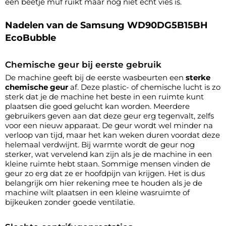
een beetje muf ruikt maar nog niet echt vies is.
Nadelen van de Samsung WD90DG5B15BH
EcoBubble
Chemische geur bij eerste gebruik
De machine geeft bij de eerste wasbeurten een
sterke
chemische geur
af. Deze plastic- of chemische lucht is zo
sterk dat je de machine het beste in een ruimte kunt
plaatsen die goed gelucht kan worden. Meerdere
gebruikers geven aan dat deze geur erg tegenvalt, zelfs
voor een nieuw apparaat. De geur wordt wel minder na
verloop van tijd, maar het kan weken duren voordat deze
helemaal verdwijnt. Bij warmte wordt de geur nog
sterker, wat vervelend kan zijn als je de machine in een
kleine ruimte hebt staan. Sommige mensen vinden de
geur zo erg dat ze er hoofdpijn van krijgen. Het is dus
belangrijk om hier rekening mee te houden als je de
machine wilt plaatsen in een kleine wasruimte of
bijkeuken zonder goede ventilatie.