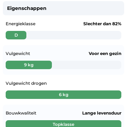
Eigenschappen
Energieklasse
Slechter dan
82%
D
Vulgewicht
Voor een
gezin
9 kg
Vulgewicht drogen
6 kg
Bouwkwaliteit
Lange levensduur
Topklasse