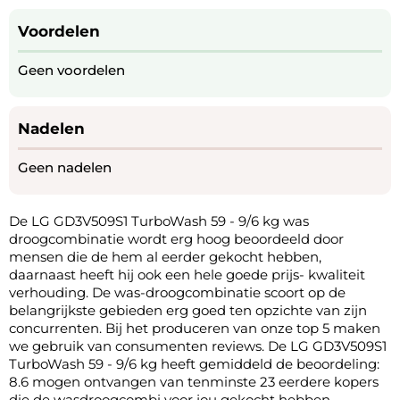
Voordelen
Geen voordelen
Nadelen
Geen nadelen
De LG GD3V509S1 TurboWash 59 - 9/6 kg was
droogcombinatie wordt erg hoog beoordeeld door
mensen die de hem al eerder gekocht hebben,
daarnaast heeft hij ook een hele goede prijs- kwaliteit
verhouding. De was-droogcombinatie scoort op de
belangrijkste gebieden erg goed ten opzichte van zijn
concurrenten. Bij het produceren van onze top 5 maken
we gebruik van consumenten reviews. De LG GD3V509S1
TurboWash 59 - 9/6 kg heeft gemiddeld de beoordeling:
8.6 mogen ontvangen van tenminste 23 eerdere kopers
die de wasdroogcombi voor jou gekocht hebben.