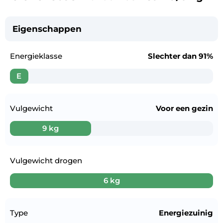
Eigenschappen
Energieklasse
Slechter dan
91%
E
Vulgewicht
Voor een
gezin
9 kg
Vulgewicht drogen
6 kg
Type
Energiezuinig