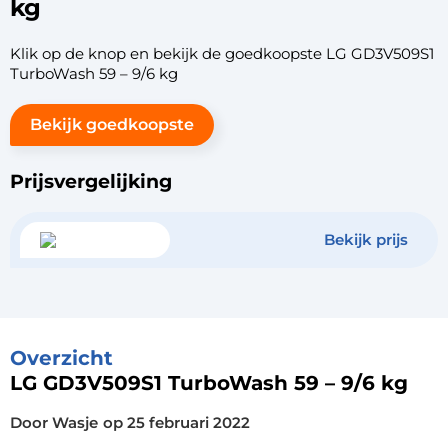
kg
Klik op de knop en bekijk de goedkoopste LG GD3V509S1
TurboWash 59 – 9/6 kg
Bekijk goedkoopste
Prijsvergelijking
Bekijk prijs
Overzicht
LG GD3V509S1 TurboWash 59 – 9/6 kg
Door Wasje
op
25 februari 2022