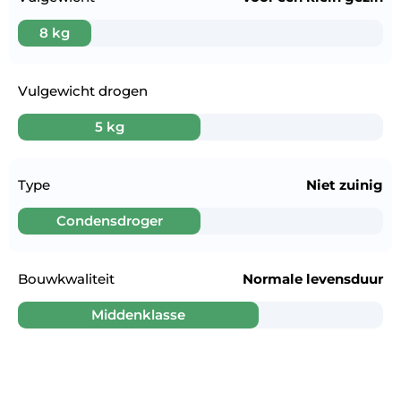
8 kg
Vulgewicht drogen
5 kg
Type
Niet zuinig
Condensdroger
Bouwkwaliteit
Normale levensduur
Middenklasse