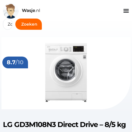
Zoeken
8.7
/10
LG GD3M108N3 Direct Drive – 8/5 kg