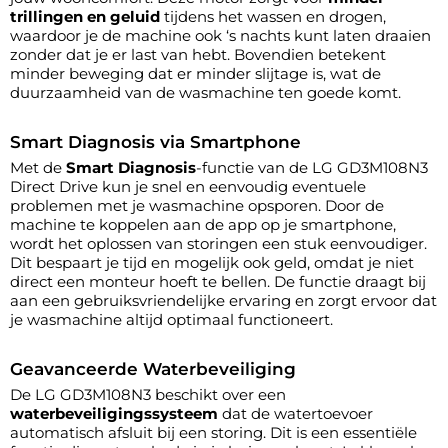
trillingen en geluid
tijdens het wassen en drogen,
waardoor je de machine ook ‘s nachts kunt laten draaien
zonder dat je er last van hebt. Bovendien betekent
minder beweging dat er minder slijtage is, wat de
duurzaamheid van de wasmachine ten goede komt.
Smart Diagnosis via Smartphone
Met de
Smart Diagnosis
-functie van de LG GD3M108N3
Direct Drive kun je snel en eenvoudig eventuele
problemen met je wasmachine opsporen. Door de
machine te koppelen aan de app op je smartphone,
wordt het oplossen van storingen een stuk eenvoudiger.
Dit bespaart je tijd en mogelijk ook geld, omdat je niet
direct een monteur hoeft te bellen. De functie draagt bij
aan een gebruiksvriendelijke ervaring en zorgt ervoor dat
je wasmachine altijd optimaal functioneert.
Geavanceerde Waterbeveiliging
De LG GD3M108N3 beschikt over een
waterbeveiligingssysteem
dat de watertoevoer
automatisch afsluit bij een storing. Dit is een essentiële