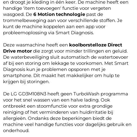
en droogt je kleding in één keer. De machine heeft een
handige 'item toevoegen' functie voor vergeten
wasgoed. De
6 Motion technologie
past de
trommelbeweging aan voor verschillende stoffen. Je
kunt de machine koppelen aan een app voor
probleemoplossing via Smart Diagnosis.
Deze wasmachine heeft een
koolborstelloze Direct
Drive motor
die zorgt voor minder trillingen en geluid.
De waterbeveiliging sluit automatisch de watertoevoer
af bij een storing om lekkage te voorkomen. Met Smart
Diagnosis kun je problemen opsporen met je
smartphone. Dit maakt het makkelijker om hulp te
krijgen bij storingen.
De LG GD3M108N3 heeft geen TurboWash programma
voor het snel wassen van een halve lading. Ook
ontbreekt een stoomfunctie voor extra grondige
reiniging of het verminderen van huidirritatie bij
allergieën. Ondanks deze beperkingen biedt de
machine veel handige functies voor dagelijks gebruik en
onderhoud.