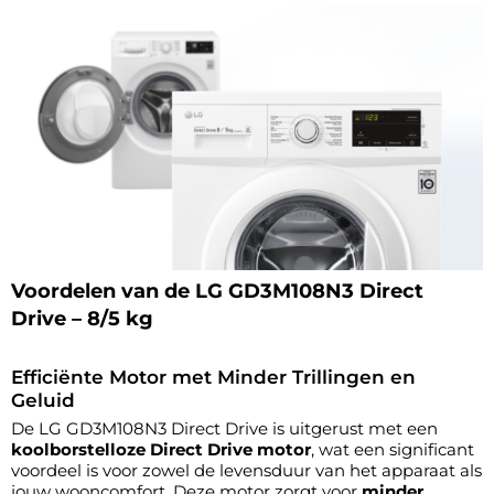
Voordelen van de LG GD3M108N3 Direct
Drive – 8/5 kg
Efficiënte Motor met Minder Trillingen en
Geluid
De LG GD3M108N3 Direct Drive is uitgerust met een
koolborstelloze Direct Drive motor
, wat een significant
voordeel is voor zowel de levensduur van het apparaat als
jouw wooncomfort. Deze motor zorgt voor
minder