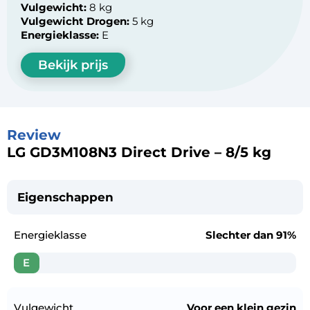
Vulgewicht:
8 kg
Vulgewicht Drogen:
5 kg
Energieklasse:
E
Bekijk prijs
Review
LG GD3M108N3 Direct Drive – 8/5 kg
Eigenschappen
Energieklasse
Slechter dan
91%
E
Vulgewicht
Voor een
klein gezin