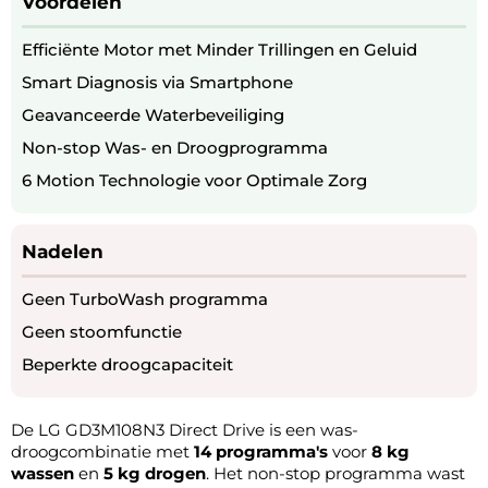
Voordelen
Efficiënte Motor met Minder Trillingen en Geluid
Smart Diagnosis via Smartphone
Geavanceerde Waterbeveiliging
Non-stop Was- en Droogprogramma
6 Motion Technologie voor Optimale Zorg
Nadelen
Geen TurboWash programma
Geen stoomfunctie
Beperkte droogcapaciteit
De LG GD3M108N3 Direct Drive is een was-
droogcombinatie met
14 programma's
voor
8 kg
wassen
en
5 kg drogen
. Het non-stop programma wast