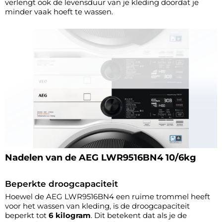
verlengt ook de levensduur van je kleding doordat je
minder vaak hoeft te wassen.
Nadelen van de AEG LWR9516BN4 10/6kg
Beperkte droogcapaciteit
Hoewel de AEG LWR9516BN4 een ruime trommel heeft
voor het wassen van kleding, is de droogcapaciteit
beperkt tot
6 kilogram
. Dit betekent dat als je de