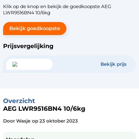
Klik op de knop en bekijk de goedkoopste AEG
LWR9516BN4 10/6kg
Bekijk goedkoopste
Prijsvergelijking
Bekijk prijs
Overzicht
AEG LWR9516BN4 10/6kg
Door Wasje
op
23 oktober 2023