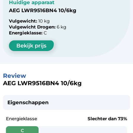
Huidige apparaat
AEG LWR9516BN4 10/6kg
Vulgewicht:
10 kg
Vulgewicht Drogen:
6 kg
Energieklasse:
C
Bekijk prijs
Review
AEG LWR9516BN4 10/6kg
Eigenschappen
Energieklasse
Slechter dan
73%
C