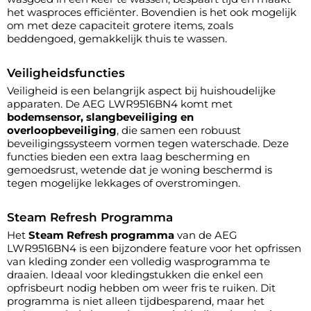
het wasproces efficiënter. Bovendien is het ook mogelijk
om met deze capaciteit grotere items, zoals
beddengoed, gemakkelijk thuis te wassen.
Veiligheidsfuncties
Veiligheid is een belangrijk aspect bij huishoudelijke
apparaten. De AEG LWR9516BN4 komt met
bodemsensor, slangbeveiliging en
overloopbeveiliging
, die samen een robuust
beveiligingssysteem vormen tegen waterschade. Deze
functies bieden een extra laag bescherming en
gemoedsrust, wetende dat je woning beschermd is
tegen mogelijke lekkages of overstromingen.
Steam Refresh Programma
Het
Steam Refresh programma
van de AEG
LWR9516BN4 is een bijzondere feature voor het opfrissen
van kleding zonder een volledig wasprogramma te
draaien. Ideaal voor kledingstukken die enkel een
opfrisbeurt nodig hebben om weer fris te ruiken. Dit
programma is niet alleen tijdbesparend, maar het