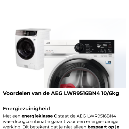
Voordelen van de AEG LWR9516BN4 10/6kg
Energiezuinigheid
Met een
energieklasse C
staat de AEG LWR9516BN4
was-droogcombinatie garant voor een energiezuinige
werking. Dit betekent dat je niet alleen
bespaart op je