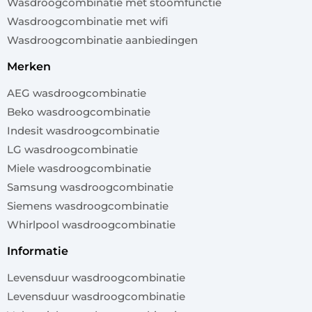
Wasdroogcombinatie met stoomfunctie
Wasdroogcombinatie met wifi
Wasdroogcombinatie aanbiedingen
merken
AEG wasdroogcombinatie
Beko wasdroogcombinatie
Indesit wasdroogcombinatie
LG wasdroogcombinatie
Miele wasdroogcombinatie
Samsung wasdroogcombinatie
Siemens wasdroogcombinatie
Whirlpool wasdroogcombinatie
informatie
Levensduur wasdroogcombinatie
Levensduur wasdroogcombinatie