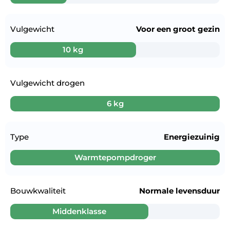
Vulgewicht
Voor een
groot gezin
10 kg
Vulgewicht drogen
6 kg
Type
Energiezuinig
Warmtepompdroger
Bouwkwaliteit
Normale levensduur
Middenklasse