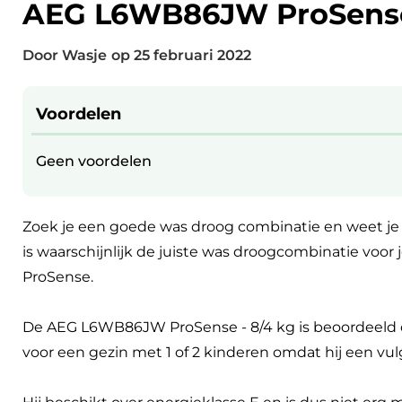
AEG L6WB86JW ProSense
Door Wasje
op
25 februari 2022
Voordelen
Geen voordelen
Zoek je een goede was droog combinatie en weet j
is waarschijnlijk de juiste was droogcombinatie voor
ProSense.
De AEG L6WB86JW ProSense - 8/4 kg is beoordeeld 
voor een gezin met 1 of 2 kinderen omdat hij een vu