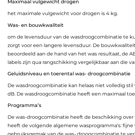
Maximaal vulgewicht drogen
het maximale vulgewicht voor drogen is 4 kg.
Was- en bouwkwaliteit
om de levensduur van de wasdroogcombinatie te kun
zorgt voor een langere levensduur. De bouwkwalitei
beoordeeld aan de hand van het was resultaat, de 
labels zijn qua rangschikking vergelijkbaar aan die va
Geluidsniveau en toerental was- droogcombinatie
De wasdroogcombinatie kan helaas niet volledig stil
dB. De wasdroogcombinatie heeft een maximaal toer
Programma’s
De was-droogcombinatie heeft de beschikking over 
heeft de volgende algemene wasprogramma’s: fijne w
gebruiksgemak van de was- droogcombinatie te verh