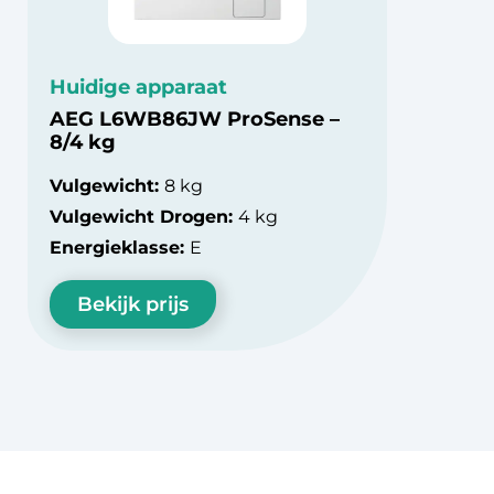
Huidige apparaat
AEG L6WB86JW ProSense –
8/4 kg
Vulgewicht:
8 kg
Vulgewicht Drogen:
4 kg
Energieklasse:
E
Bekijk prijs