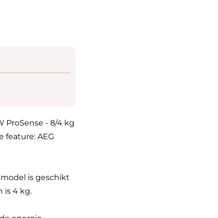
 ProSense - 8/4 kg
e feature: AEG
model is geschikt
is 4 kg.