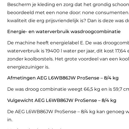
Bescherm je kleding en zorg dat het grondig schoo
beoordeeld met een none door: none consumenten. 
kwaliteit die erg prijsvriendelijk is? Dan is deze wa
Energie- en waterverbruik wasdroogcombinatie
De machine heeft energielabel E. De was droogcombin
waterverbruik is 19400 l water per jaar, dit kost 17
zonder koolborstels. Het grote voordeel van een ko
energiezuiniger is.
Afmetingen AEG L6WB86JW ProSense – 8/4 kg
De was droog combinatie weegt 66,5 kg en is 59,7 c
Vulgewicht AEG L6WB86JW ProSense – 8/4 kg
De AEG L6WB86JW ProSense – 8/4 kg kan genoeg was
in.