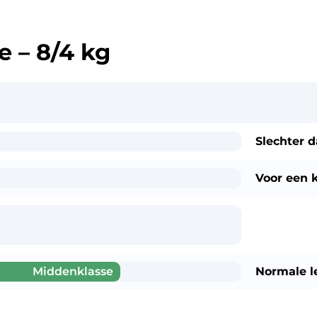
 – 8/4 kg
Slechter 
Voor een
k
Middenklasse
Normale l