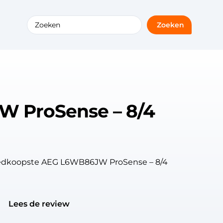
Zoeken
 ProSense – 8/4
goedkoopste AEG L6WB86JW ProSense – 8/4
Lees de review