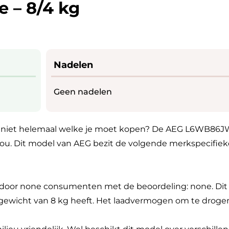
 – 8/4 kg
Nadelen
Geen nadelen
e niet helemaal welke je moet kopen? De AEG L6WB86JW
 jou. Dit model van AEG bezit de volgende merkspecifiek
door none consumenten met de beoordeling: none. Dit 
lgewicht van 8 kg heeft. Het laadvermogen om te drogen 