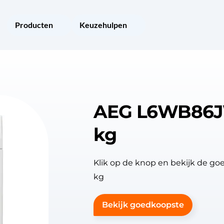
Producten
Keuzehulpen
AEG L6WB86JW
kg
Klik op de knop en bekijk de 
kg
Bekijk goedkoopste