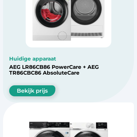
Huidige apparaat
AEG LR86CB86 PowerCare + AEG
TR86CBC86 AbsoluteCare
Bekijk prijs