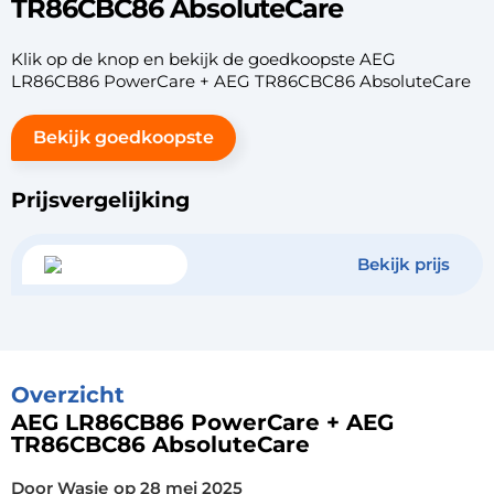
TR86CBC86 AbsoluteCare
Klik op de knop en bekijk de goedkoopste AEG
LR86CB86 PowerCare + AEG TR86CBC86 AbsoluteCare
Bekijk goedkoopste
Prijsvergelijking
Bekijk prijs
Overzicht
AEG LR86CB86 PowerCare + AEG
TR86CBC86 AbsoluteCare
Door Wasje
op
28 mei 2025