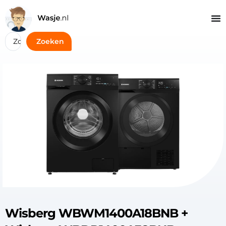
Zoeken
Wisberg WBWM1400A18BNB +