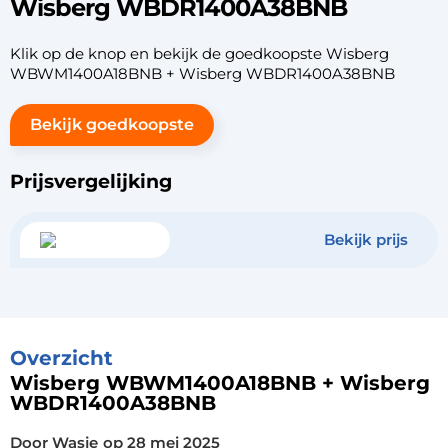
Wisberg WBDR1400A38BNB
Klik op de knop en bekijk de goedkoopste Wisberg
WBWM1400A18BNB + Wisberg WBDR1400A38BNB
Bekijk goedkoopste
Prijsvergelijking
Bekijk prijs
Overzicht
Wisberg WBWM1400A18BNB + Wisberg
WBDR1400A38BNB
Door Wasje
op
28 mei 2025