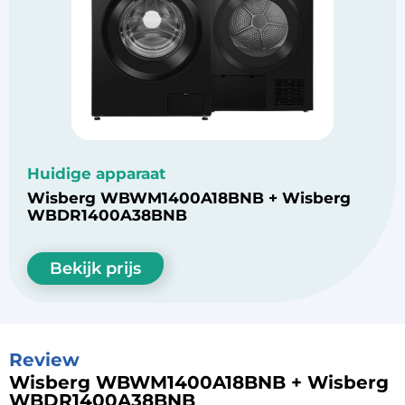
Huidige apparaat
Wisberg WBWM1400A18BNB + Wisberg
WBDR1400A38BNB
Bekijk prijs
Review
Wisberg WBWM1400A18BNB + Wisberg
WBDR1400A38BNB