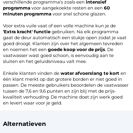
verschillende programma's zoals een
intensief
programma
voor aangekoekte resten en een
60
minuten programma
voor snel schone glazen.
Voor extra vuile vaat of een volle machine kun je de
'Extra kracht' functie
gebruiken. Na elk programma
gaat de deur automatisch een stukje open zodat je vaat
goed droogt. Klanten zijn over het algemeen tevreden
en noemen het een
goede koop voor de prijs
. De
vaatwasser wast goed schoon, is eenvoudig aan te
sluiten en het geluidsniveau valt mee.
Enkele klanten vinden de
water afvoerslang te kort
en
één klant merkt op dat grotere borden er niet goed in
passen. De meeste gebruikers beoordelen de vaatwasser
tussen de 7,6 en 9,6 punten en zijn blij met de prijs-
kwaliteit verhouding. De machine doet zijn werk goed
en levert waar voor je geld.
Alternatieven