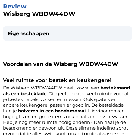
Review
Wisberg WBDW44DW
Eigenschappen
Voordelen van de Wisberg WBDW44DW
Veel ruimte voor bestek en keukengerei
De Wisberg WBDW44DW heeft zowel een
bestekmand
als een besteklade
. Dit geeft je extra veel ruimte voor al
je bestek, lepels, vorken en messen. Ook spatels en
andere keukengerei passen er goed in. De besteklade
kun je
halveren in een handomdraai
. Hierdoor maken
hoge glazen en grote items ook plaats in de vaatwasser.
Heb je nog meer ruimte nodig onderin? Dan haal je de
bestekmand er gewoon uit. Deze slimme indeling zorgt
ervoor dat je alles kwijt kunt, ook bij grote afwassessies.