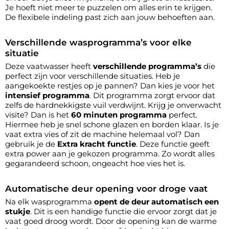
Je hoeft niet meer te puzzelen om alles erin te krijgen.
De flexibele indeling past zich aan jouw behoeften aan.
Verschillende wasprogramma’s voor elke
situatie
Deze vaatwasser heeft
verschillende programma’s
die
perfect zijn voor verschillende situaties. Heb je
aangekoekte restjes op je pannen? Dan kies je voor het
intensief programma
. Dit programma zorgt ervoor dat
zelfs de hardnekkigste vuil verdwijnt. Krijg je onverwacht
visite? Dan is het
60 minuten programma
perfect.
Hiermee heb je snel schone glazen en borden klaar. Is je
vaat extra vies of zit de machine helemaal vol? Dan
gebruik je de
Extra kracht functie
. Deze functie geeft
extra power aan je gekozen programma. Zo wordt alles
gegarandeerd schoon, ongeacht hoe vies het is.
Automatische deur opening voor droge vaat
Na elk wasprogramma
opent de deur automatisch een
stukje
. Dit is een handige functie die ervoor zorgt dat je
vaat goed droog wordt. Door de opening kan de warme