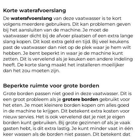
Korte waterafvoerslang
De
waterafvoerslang
van deze vaatwasser is te kort
volgens meerdere gebruikers. Dit kan problemen geven
bij het aansluiten van de machine. Je moet de
vaatwasser dicht bij de afvoer plaatsen of een extra lange
slang kopen. Dit kost extra geld en tijd. Bij veel keukens
past de vaatwasser dan niet op de plek waar je hem wilt
hebben. Je bent beperkt in waar je de machine kunt
zetten. Dit is vervelend als je keuken een andere indeling
heeft. De korte slang maakt het installeren moeilijker
dan het zou moeten zijn.
Beperkte ruimte voor grote borden
Grote borden passen niet goed in deze vaatwasser. Dit is
een groot probleem als je
grotere borden
gebruikt voor
het eten. Je moet kleinere borden kopen om alles goed
in de machine te krijgen. Dit betekent extra kosten voor
nieuw servies. Het is ook vervelend dat je niet je eigen
borden kunt gebruiken. Bij grote gezinnen of als je vaak
gasten hebt, is dit extra lastig. Je kunt minder vaat in één
keer wassen als de borden niet passen. Dit betekent dat