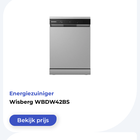
Energiezuiniger
Wisberg WBDW42BS
Bekijk prijs