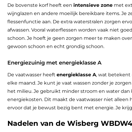
De bovenste korf heeft een
intensieve zone
met extr
wijnglazen en andere moeilijk bereikbare items. Je ze
flessenfunctie aan. De extra waterstralen zorgen erv
afwassen. Vooral waterflessen worden vaak niet goed
schoon. Je hoeft je geen zorgen meer te maken over 
gewoon schoon en echt grondig schoon.
Energiezuinig met energieklasse A
De vaatwasser heeft
energieklasse A
, wat betekent 
elke maand. Je kunt je vaat wassen zonder je zorgen
het milieu. Je gebruikt minder stroom en water dan b
energiekosten. Dit maakt de vaatwasser niet alleen 
ervoor dat je bewust bezig bent met energie. Je krijg
Nadelen van de Wisberg WBDW