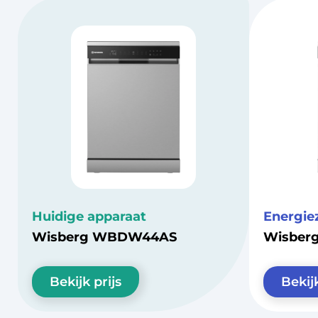
Huidige apparaat
Energie
Wisberg WBDW44AS
Wisbe
Bekijk prijs
Bekijk