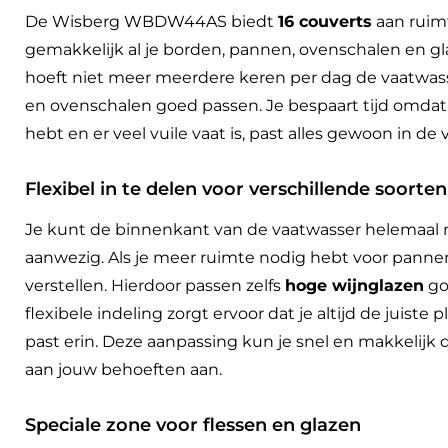
De Wisberg WBDW44AS biedt
16 couverts
aan ruimt
gemakkelijk al je borden, pannen, ovenschalen en glaze
hoeft niet meer meerdere keren per dag de vaatwass
en ovenschalen goed passen. Je bespaart tijd omdat 
hebt en er veel vuile vaat is, past alles gewoon in d
Flexibel in te delen voor verschillende soorten
Je kunt de binnenkant van de vaatwasser helemaal n
aanwezig. Als je meer ruimte nodig hebt voor panne
verstellen. Hierdoor passen zelfs
hoge wijnglazen
go
flexibele indeling zorgt ervoor dat je altijd de juiste 
past erin. Deze aanpassing kun je snel en makkelijk d
aan jouw behoeften aan.
Speciale zone voor flessen en glazen