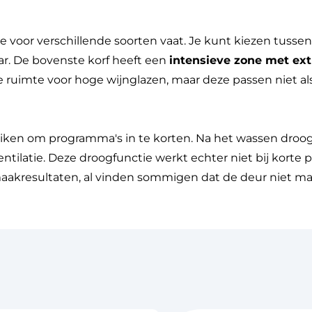
e voor verschillende soorten vaat. Je kunt kiezen tuss
ar. De bovenste korf heeft een
intensieve zone met ext
iale ruimte voor hoge wijnglazen, maar deze passen niet a
ken om programma's in te korten. Na het wassen droog
ilatie. Deze droogfunctie werkt echter niet bij korte 
aakresultaten, al vinden sommigen dat de deur niet mak