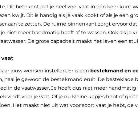
e. Dit betekent dat je heel veel vaat in één keer kunt w
n kwijt. Dit is handig als je vaak kookt of als je een gr
er aan te zetten. De ruime binnenkant zorgt ervoor da
je niet meer handmatig hoeft af te wassen. Ook als je 
e vaatwasser. De grote capaciteit maakt het leven een stu
 vaat
aar jouw wensen instellen. Er is een
bestekmand en ee
n, haal je gewoon de bestekmand eruit. De besteklade 
ed in de vaatwasser. Je hoeft dus niet meer handmatig 
plek vindt voor je vaat. Of je nu kleine kopjes hebt of grot
oen. Het maakt niet uit wat voor soort vaat je hebt, de 