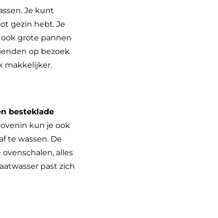
assen. Je kunt
oot gezin hebt. Je
t ook grote pannen
vrienden op bezoek
k makkelijker.
n besteklade
bovenin kun je ook
af te wassen. De
e ovenschalen, alles
vaatwasser past zich