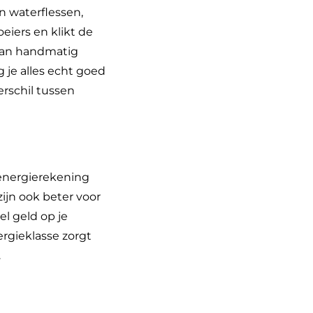
n waterflessen,
eiers en klikt de
 dan handmatig
 je alles echt goed
erschil tussen
e energierekening
ijn ook beter voor
el geld op je
rgieklasse zorgt
.