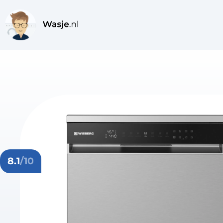
8.1
/10