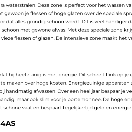
a waterstralen. Deze zone is perfect voor het wassen va
t gewoon je flessen of hoge glazen over de speciale spro
oor dat alles grondig schoon wordt. Dit is veel handiger
 schoon met gewone afwas. Met deze speciale zone krijg
vieze flessen of glazen. De intensieve zone maakt het v
dat hij heel zuinig is met energie. Dit scheelt flink op j
 te maken over hoge kosten. Energiezuinige apparaten z
ij handmatig afwassen. Over een heel jaar bespaar je ve
handig, maar ook slim voor je portemonnee. De hoge ene
t schone vaat en bespaart tegelijkertijd geld en energie
44AS