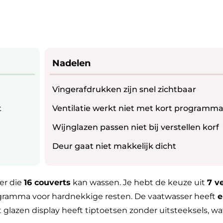
Nadelen
Vingerafdrukken zijn snel zichtbaar
t
Ventilatie werkt niet met kort programm
Wijnglazen passen niet bij verstellen korf
Deur gaat niet makkelijk dicht
er die
16 couverts
kan wassen. Je hebt de keuze uit
7 v
ogramma voor hardnekkige resten. De vaatwasser heeft
e
 glazen display heeft tiptoetsen zonder uitsteeksels, wat