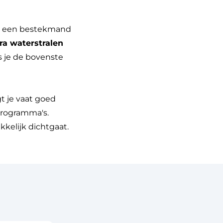
en een bestekmand
ra waterstralen
ls je de bovenste
t je vaat goed
programma's.
kelijk dichtgaat.