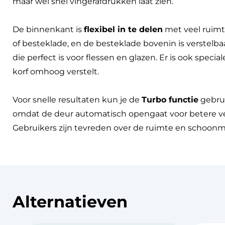
maar wel snel vingerafdrukken laat zien.
De binnenkant is
flexibel in te delen
met veel ruimt
of besteklade, en de besteklade bovenin is verstelba
die perfect is voor flessen en glazen. Er is ook spec
korf omhoog verstelt.
Voor snelle resultaten kun je de
Turbo functie
gebrui
omdat de deur automatisch opengaat voor betere vent
Gebruikers zijn tevreden over de ruimte en schoonm
Alternatieven