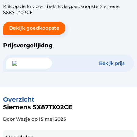
Klik op de knop en bekijk de goedkoopste Siemens
SX87TX02CE
Bekijk goedkoopste
Prijsvergelijking
Bekijk prijs
Overzicht
Siemens SX87TX02CE
Door Wasje
op
15 mei 2025