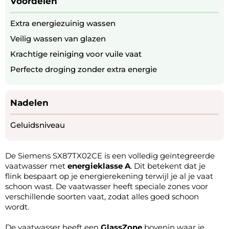
Voordelen
Extra energiezuinig wassen
Veilig wassen van glazen
Krachtige reiniging voor vuile vaat
Perfecte droging zonder extra energie
Nadelen
Geluidsniveau
De Siemens SX87TX02CE is een volledig geïntegreerde
vaatwasser met
energieklasse A
. Dit betekent dat je
flink bespaart op je energierekening terwijl je al je vaat
schoon wast. De vaatwasser heeft speciale zones voor
verschillende soorten vaat, zodat alles goed schoon
wordt.
De vaatwasser heeft een
GlassZone
bovenin waar je