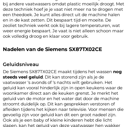
bij andere vaatwassers omdat plastic moeilijk droogt. Met
deze techniek hoef je je vaat niet meer na te drogen met
een theedoek. Je kunt alles direct uit de machine halen
en in de kast zetten. Dit bespaart tijd en moeite. De
zeoliet techniek werkt ook bij lagere temperaturen, wat
weer energie bespaart. Je vaat is niet alleen schoon maar
ook volledig droog en klaar voor gebruik.
Nadelen van de Siemens SX87TX02CE
Geluidsniveau
De Siemens SX87TX02CE maakt tijdens het wassen
nog
steeds veel geluid
. Dit kan storend zijn als je de
vaatwasser ‘s avonds of ‘s nachts wilt gebruiken. Het
geluid kan vooral hinderlijk zijn in open keukens waar de
woonkamer direct aan de keuken grenst. Je merkt het
geluid van de motor en het water dat door de machine
stroomt duidelijk op. Dit kan gesprekken verstoren of
afleiden tijdens het kijken naar televisie. Voor mensen die
gevoelig zijn voor geluid kan dit een groot nadeel zijn.
Ook als je een baby of kleine kinderen hebt die licht
slapen, kan het geluid van deze vaatwasser hen wakker