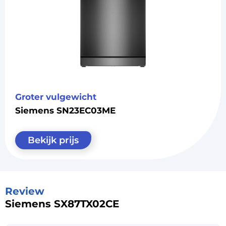
Groter vulgewicht
Siemens SN23EC03ME
Bekijk prijs
Review
Siemens SX87TX02CE