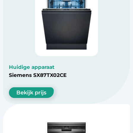
Huidige apparaat
Siemens SX87TX02CE
Bekijk prijs