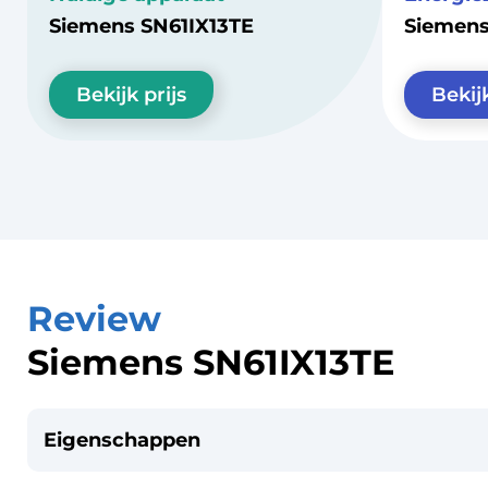
Siemens SN61IX13TE
Siemen
Bekijk prijs
Bekijk
Review
Siemens SN61IX13TE
Eigenschappen