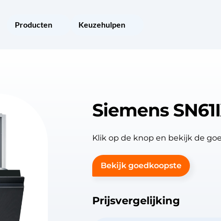
Producten
Keuzehulpen
Siemens SN61I
Klik op de knop en bekijk de g
Bekijk goedkoopste
Prijsvergelijking