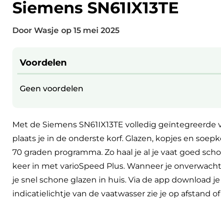
Siemens SN61IX13TE
Door Wasje
op
15 mei 2025
Voordelen
Geen voordelen
Met de Siemens SN61IX13TE volledig geïntegreerde v
plaats je in de onderste korf. Glazen, kopjes en soep
70 graden programma. Zo haal je al je vaat goed sch
keer in met varioSpeed Plus. Wanneer je onverwacht
je snel schone glazen in huis. Via de app download j
indicatielichtje van de vaatwasser zie je op afstand 