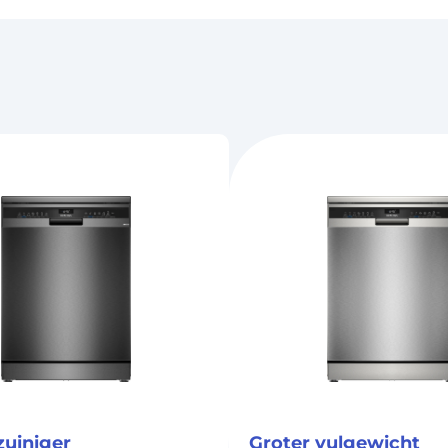
zuiniger
Groter vulgewicht