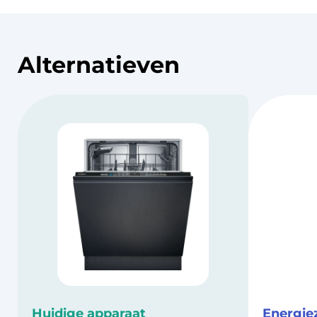
Alternatieven
Huidige apparaat
Energie