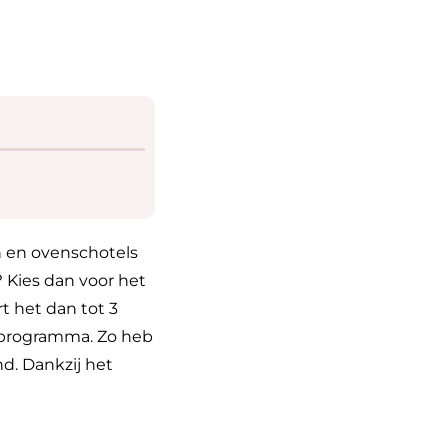
n en ovenschotels
? Kies dan voor het
t het dan tot 3
n programma. Zo heb
nd. Dankzij het