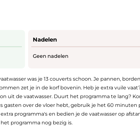
Nadelen
Geen nadelen
aatwasser was je 13 couverts schoon. Je pannen, borde
kommen zet je in de korf bovenin. Heb je extra vuile vaat
oon uit de vaatwasser. Duurt het programma te lang? Kor
s gasten over de vloer hebt, gebruik je het 60 minute
e extra programma's en bedien je de vaatwasser op afsta
of het programma nog bezig is.