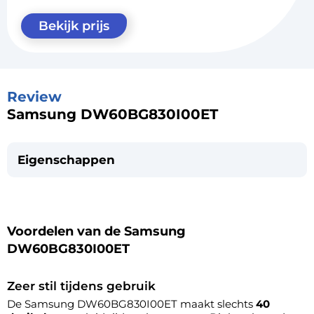
Bekijk prijs
Review
Samsung DW60BG830I00ET
Eigenschappen
Voordelen van de Samsung
DW60BG830I00ET
Zeer stil tijdens gebruik
De Samsung DW60BG830I00ET maakt slechts
40