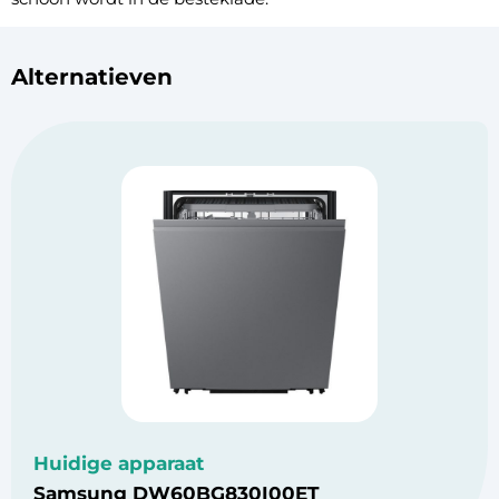
Alternatieven
Huidige apparaat
Samsung DW60BG830I00ET