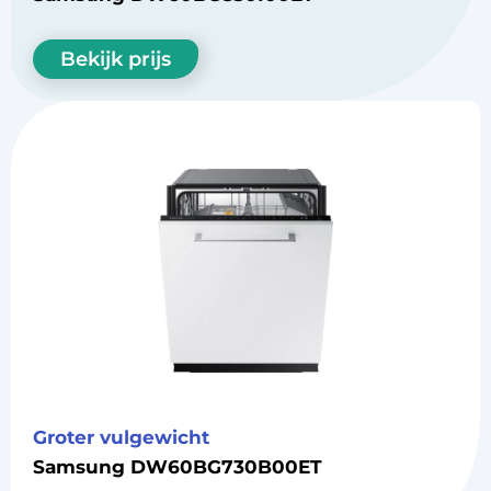
Bekijk prijs
Groter vulgewicht
Samsung DW60BG730B00ET