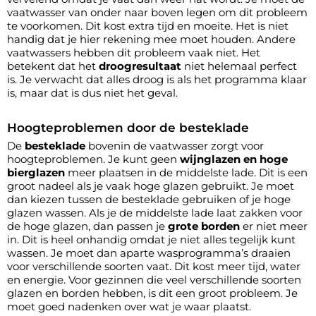
vaatwasser van onder naar boven legen om dit probleem
te voorkomen. Dit kost extra tijd en moeite. Het is niet
handig dat je hier rekening mee moet houden. Andere
vaatwassers hebben dit probleem vaak niet. Het
betekent dat het
droogresultaat
niet helemaal perfect
is. Je verwacht dat alles droog is als het programma klaar
is, maar dat is dus niet het geval.
Hoogteproblemen door de besteklade
De
besteklade
bovenin de vaatwasser zorgt voor
hoogteproblemen. Je kunt geen
wijnglazen en hoge
bierglazen
meer plaatsen in de middelste lade. Dit is een
groot nadeel als je vaak hoge glazen gebruikt. Je moet
dan kiezen tussen de besteklade gebruiken of je hoge
glazen wassen. Als je de middelste lade laat zakken voor
de hoge glazen, dan passen je
grote borden
er niet meer
in. Dit is heel onhandig omdat je niet alles tegelijk kunt
wassen. Je moet dan aparte wasprogramma’s draaien
voor verschillende soorten vaat. Dit kost meer tijd, water
en energie. Voor gezinnen die veel verschillende soorten
glazen en borden hebben, is dit een groot probleem. Je
moet goed nadenken over wat je waar plaatst.