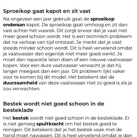
Sproeikop gaat kapot en zit vast
Na ongeveer een jaar gebruik gaat de
sproeikop
onderaan
kapot. De sproeikop gaat omhoog en zit dan
vast achter het wasrek. Dit zorgt ervoor dat je vaat niet
meer goed schoon wordt. Het is een technisch probleem
dat na verloop van tijd ontstaat. Je merkt dat je vaat
steeds minder schoon wordt. Dit is heel vervelend omdat
je vaatwasser dan eigenlijk niet meer goed werkt. Je
moet dan reparatie laten doen of een nieuwe vaatwasser
kopen. Voor een dure vaatwasser verwacht je dat hij
langer meegaat dan een jaar. Dit probleem lijkt vaker
voor te komen bij dit model. Het betekent dat de
duurzaamheid
van deze vaatwasser niet zo goed is als je
zou verwachten.
Bestek wordt niet goed schoon in de
besteklade
Het
bestek
wordt niet goed schoon in de besteklade. Er
is niet genoeg
spuitkracht
om het bestek goed te
reinigen. Dit betekent dat je het bestek vaak met de
hand moet nawassen. Dit is heel vervelend omdat je dan