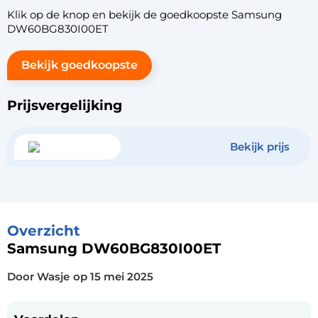
Klik op de knop en bekijk de goedkoopste Samsung
DW60BG830I00ET
Bekijk goedkoopste
Prijsvergelijking
Bekijk prijs
Overzicht
Samsung DW60BG830I00ET
Door Wasje
op
15 mei 2025