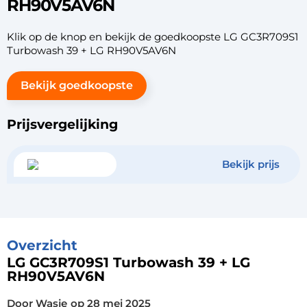
RH90V5AV6N
Klik op de knop en bekijk de goedkoopste LG GC3R709S1
Turbowash 39 + LG RH90V5AV6N
Bekijk goedkoopste
Prijsvergelijking
Bekijk prijs
Overzicht
LG GC3R709S1 Turbowash 39 + LG
RH90V5AV6N
Door Wasje
op
28 mei 2025