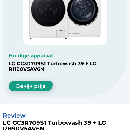
Huidige apparaat
LG GC3R709S1 Turbowash 39 + LG
RH90V5AV6N
Bekijk prijs
Review
LG GC3R709S1 Turbowash 39 + LG
RH90V5AV6N