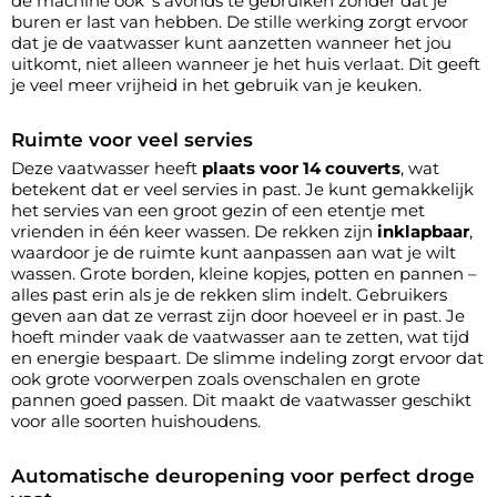
de machine ook ‘s avonds te gebruiken zonder dat je
buren er last van hebben. De stille werking zorgt ervoor
dat je de vaatwasser kunt aanzetten wanneer het jou
uitkomt, niet alleen wanneer je het huis verlaat. Dit geeft
je veel meer vrijheid in het gebruik van je keuken.
Ruimte voor veel servies
Deze vaatwasser heeft
plaats voor 14 couverts
, wat
betekent dat er veel servies in past. Je kunt gemakkelijk
het servies van een groot gezin of een etentje met
vrienden in één keer wassen. De rekken zijn
inklapbaar
,
waardoor je de ruimte kunt aanpassen aan wat je wilt
wassen. Grote borden, kleine kopjes, potten en pannen –
alles past erin als je de rekken slim indelt. Gebruikers
geven aan dat ze verrast zijn door hoeveel er in past. Je
hoeft minder vaak de vaatwasser aan te zetten, wat tijd
en energie bespaart. De slimme indeling zorgt ervoor dat
ook grote voorwerpen zoals ovenschalen en grote
pannen goed passen. Dit maakt de vaatwasser geschikt
voor alle soorten huishoudens.
Automatische deuropening voor perfect droge