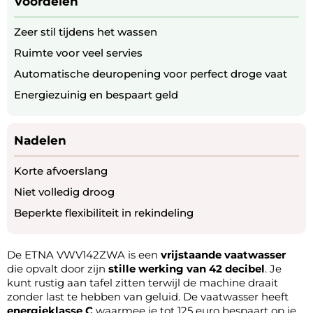
Voordelen
Zeer stil tijdens het wassen
Ruimte voor veel servies
Automatische deuropening voor perfect droge vaat
Energiezuinig en bespaart geld
Nadelen
Korte afvoerslang
Niet volledig droog
Beperkte flexibiliteit in rekindeling
De ETNA VWV142ZWA is een
vrijstaande vaatwasser
die opvalt door zijn
stille werking van 42 decibel
. Je
kunt rustig aan tafel zitten terwijl de machine draait
zonder last te hebben van geluid. De vaatwasser heeft
energieklasse C
waarmee je tot 125 euro bespaart op je