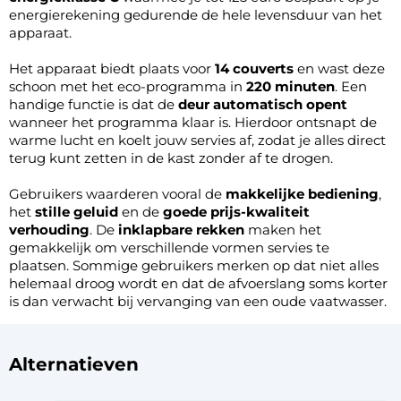
energierekening gedurende de hele levensduur van het
apparaat.
Het apparaat biedt plaats voor
14 couverts
en wast deze
schoon met het eco-programma in
220 minuten
. Een
handige functie is dat de
deur automatisch opent
wanneer het programma klaar is. Hierdoor ontsnapt de
warme lucht en koelt jouw servies af, zodat je alles direct
terug kunt zetten in de kast zonder af te drogen.
Gebruikers waarderen vooral de
makkelijke bediening
,
het
stille geluid
en de
goede prijs-kwaliteit
verhouding
. De
inklapbare rekken
maken het
gemakkelijk om verschillende vormen servies te
plaatsen. Sommige gebruikers merken op dat niet alles
helemaal droog wordt en dat de afvoerslang soms korter
is dan verwacht bij vervanging van een oude vaatwasser.
Alternatieven