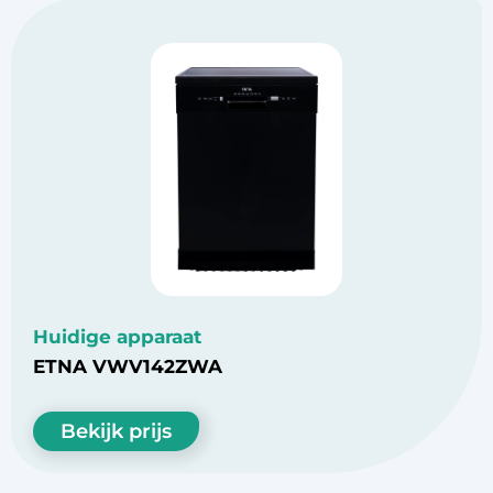
Huidige apparaat
ETNA VWV142ZWA
Bekijk prijs