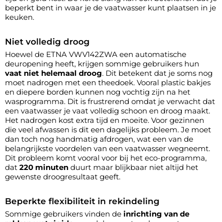
beperkt bent in waar je de vaatwasser kunt plaatsen in je
keuken.
Niet volledig droog
Hoewel de ETNA VWV142ZWA een automatische
deuropening heeft, krijgen sommige gebruikers hun
vaat niet helemaal droog
. Dit betekent dat je soms nog
moet nadrogen met een theedoek. Vooral plastic bakjes
en diepere borden kunnen nog vochtig zijn na het
wasprogramma. Dit is frustrerend omdat je verwacht dat
een vaatwasser je vaat volledig schoon en droog maakt.
Het nadrogen kost extra tijd en moeite. Voor gezinnen
die veel afwassen is dit een dagelijks probleem. Je moet
dan toch nog handmatig afdrogen, wat een van de
belangrijkste voordelen van een vaatwasser wegneemt.
Dit probleem komt vooral voor bij het eco-programma,
dat
220 minuten
duurt maar blijkbaar niet altijd het
gewenste droogresultaat geeft.
Beperkte flexibiliteit in rekindeling
Sommige gebruikers vinden de
inrichting van de