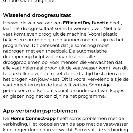
schone vaat nodig hebt.
Wisselend droogresultaat
Hoewel de vaatwasser een
EfficientDry functie
heeft,
laat het droogresultaat soms te wensen over. Niet alle
vaat komt even droog uit de machine. Vooral plastic
bakjes en sommige glazen kunnen nog nat zijn na het
programma. Dit betekent dat je soms nog moet
nadrogen met een theedoek. De automatische
deuropening helpt wel, maar lost niet alle
droogproblemen op. Voor mensen die verwachten dat
alle vaat helemaal droog uit de vaatwasser komt, kan dit
teleurstellend zijn. Je moet dan extra tijd besteden aan
het drogen van jouw vaat. Dit is vooral vervelend als je de
vaat direct terug in de kast wilt zetten. Sommige
gebruikers merken dat vooral de onderkant van kopjes
en glazen nog nat kan zijn na het programma.
App-verbindingsproblemen
De
Home Connect-app
heeft soms problemen met de
verbinding. Het koppelen van de app met de vaatwasser
kan langer duren dan verwacht. Soms valt de verbinding