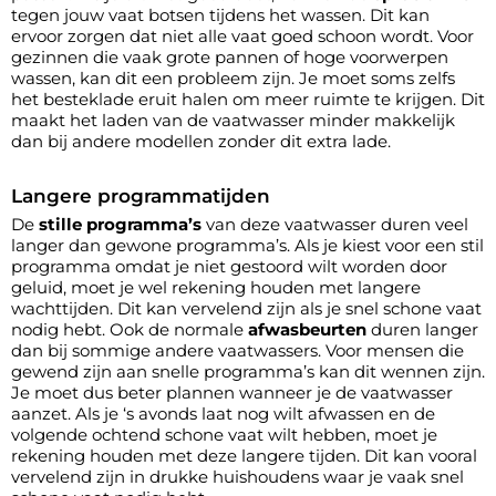
tegen jouw vaat botsen tijdens het wassen. Dit kan
ervoor zorgen dat niet alle vaat goed schoon wordt. Voor
gezinnen die vaak grote pannen of hoge voorwerpen
wassen, kan dit een probleem zijn. Je moet soms zelfs
het besteklade eruit halen om meer ruimte te krijgen. Dit
maakt het laden van de vaatwasser minder makkelijk
dan bij andere modellen zonder dit extra lade.
Langere programmatijden
De
stille programma’s
van deze vaatwasser duren veel
langer dan gewone programma’s. Als je kiest voor een stil
programma omdat je niet gestoord wilt worden door
geluid, moet je wel rekening houden met langere
wachttijden. Dit kan vervelend zijn als je snel schone vaat
nodig hebt. Ook de normale
afwasbeurten
duren langer
dan bij sommige andere vaatwassers. Voor mensen die
gewend zijn aan snelle programma’s kan dit wennen zijn.
Je moet dus beter plannen wanneer je de vaatwasser
aanzet. Als je ‘s avonds laat nog wilt afwassen en de
volgende ochtend schone vaat wilt hebben, moet je
rekening houden met deze langere tijden. Dit kan vooral
vervelend zijn in drukke huishoudens waar je vaak snel