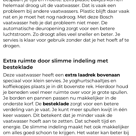
helemaal droog uit de vaatwasser. Dat is vaak een
probleem bij andere vaatwassers. Plastic blijft daar vaak
nat en je moet het nog nadroog. Met deze Bosch
vaatwasser heb je dat probleem niet meer. De
automatische deuropening zorgt voor een betere
luchtstroom. Zo droogt alles veel sneller en beter. Je
servies is klaar voor gebruik zonder dat je het hoeft af te
drogen.
Extra ruimte door slimme indeling met
besteklade
Deze vaatwasser heeft een
extra laadrek bovenaan
speciaal voor klein servies. Je yoghurtschaaltjes en
koffiekopjes plaats je in dit bovenste rek. Hierdoor houd
je beneden veel meer ruimte over voor je grote spullen.
Je borden en pannen passen nu makkelijker in de
onderste korf. De
besteklade
zorgt voor een betere
verdeling van je vaat. Je kunt meer spullen kwijt in één
keer wassen. Dit betekent dat je minder vaak de
vaatwasser hoeft aan te zetten. Dat scheelt tijd en
energie. De slimme indeling maakt het ook makkelijker
om alles goed schoon te krijgen. Het water kan beter bij