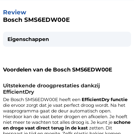
Review
Bosch SMS6EDW00E
Eigenschappen
Voordelen van de Bosch SMS6EDW00E
Uitstekende droogprestaties dankzij
EfficientDry
De Bosch SMS6EDW00E heeft een
EfficientDry functie
die ervoor zorgt dat je vaat perfect droog wordt. Na het
wasprogramma gaat de deur automatisch open.
Hierdoor kan de vaat beter drogen en afkoelen. Je hoeft
niet meer te wachten tot alles droog is. Je kunt je
schone
en droge vaat direct terug in de kast
zetten. Dit
bespaart je tijd en moeite. Zelfs plastic bakjes komen