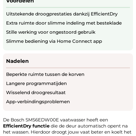
Voordelen
Uitstekende droogprestaties dankzij EfficientDry
Extra ruimte door slimme indeling met besteklade
Stille werking voor ongestoord gebruik
Slimme bediening via Home Connect app
Nadelen
Beperkte ruimte tussen de korven
Langere programmatijden
Wisselend droogresultaat
App-verbindingsproblemen
De Bosch SMS6EDW00E vaatwasser heeft een
EfficientDry functie
die de deur automatisch opent na
het wassen. Hierdoor droogt jouw vaat beter en koelt het