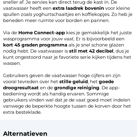
sneller af. Je servies kan direct terug de kast in. De
vaatwasser heeft een
extra laadrek bovenin
voor kleine
spullen zoals yoghurtschaaltjes en koffiekopjes. Zo heb je
beneden meer ruimte voor borden en pannen.
Via de
Home Connect-app
kies je gemakkelijk het juiste
wasprogramma voor jouw vaat. Er is bijvoorbeeld een
kort 45 graden programma
als je snel schone glazen
nodig hebt. De vaatwasser is
stil met 42 decibel
, dus je
kunt ongestoord naar je favoriete serie kijken tijdens het
wassen.
Gebruikers geven de vaatwasser hoge cijfers en zijn
vooral tevreden over het
stille geluid
, het
goede
droogresultaat
en de
grondige reiniging
. De app-
bediening wordt als handig ervaren. Sommige
gebruikers vinden wel dat je de vaat goed moet indelen
vanwege de beperkte hoogte tussen de korven door het
extra besteklade.
Alternatieven