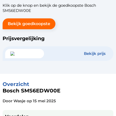
Klik op de knop en bekijk de goedkoopste Bosch
SMS6EDW00E
Bekijk goedkoopste
Prijsvergelijking
Bekijk prijs
Overzicht
Bosch SMS6EDW00E
Door Wasje
op
15 mei 2025