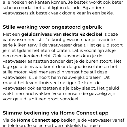
alle hoeken en kanten komen. Je bestek wordt ook beter
schoon omdat het plat ligt in de lade. Bij andere
vaatwassers zit bestek vaak door elkaar in een bakje.
Stille werking voor ongestoord gebruik
Met een
geluidsniveau van slechts 42 decibel
is deze
vaatwasser heel stil. Je kunt gewoon naar je favoriete
serie kijken terwijl de vaatwasser draait. Het geluid stoort
je niet tijdens het eten of praten. Dit is vooral fijn als je
een open keuken hebt. Ook ‘s avonds kun je de
vaatwasser aanzetten zonder dat je de buren stoort. Het
lage geluidsniveau komt door de goede isolatie en het
stille motor. Veel mensen zijn verrast hoe stil deze
vaatwasser is. Je hoort hem nauwelijks draaien. Dit
maakt het leven thuis veel rustiger. Je kunt de
vaatwasser ook aanzetten als je baby slaapt. Het geluid
wekt niemand wakker. Voor mensen die gevoelig zijn
voor geluid is dit een groot voordeel.
Slimme bediening via Home Connect app
Via de
Home Connect app
bedien je de vaatwasser vanaf
je telefoon. Je selecteert gemakkelijk het juiste