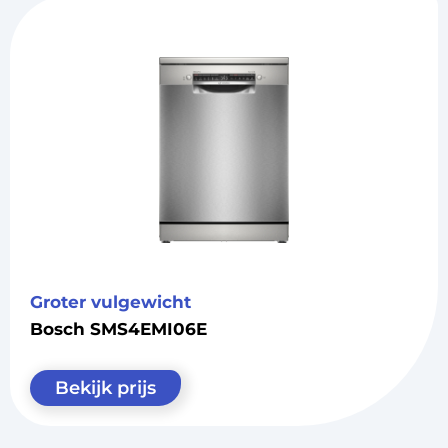
Groter vulgewicht
Bosch SMS4EMI06E
Bekijk prijs