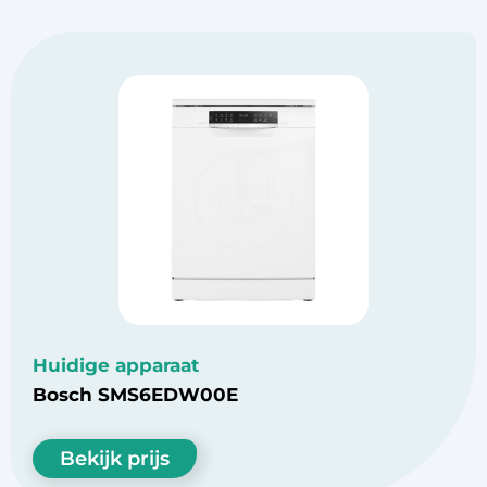
Huidige apparaat
Bosch SMS6EDW00E
Bekijk prijs