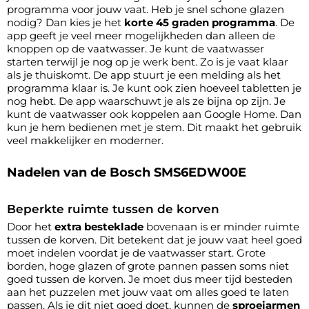
programma voor jouw vaat. Heb je snel schone glazen
nodig? Dan kies je het
korte 45 graden programma
. De
app geeft je veel meer mogelijkheden dan alleen de
knoppen op de vaatwasser. Je kunt de vaatwasser
starten terwijl je nog op je werk bent. Zo is je vaat klaar
als je thuiskomt. De app stuurt je een melding als het
programma klaar is. Je kunt ook zien hoeveel tabletten je
nog hebt. De app waarschuwt je als ze bijna op zijn. Je
kunt de vaatwasser ook koppelen aan Google Home. Dan
kun je hem bedienen met je stem. Dit maakt het gebruik
veel makkelijker en moderner.
Nadelen van de Bosch SMS6EDW00E
Beperkte ruimte tussen de korven
Door het
extra besteklade
bovenaan is er minder ruimte
tussen de korven. Dit betekent dat je jouw vaat heel goed
moet indelen voordat je de vaatwasser start. Grote
borden, hoge glazen of grote pannen passen soms niet
goed tussen de korven. Je moet dus meer tijd besteden
aan het puzzelen met jouw vaat om alles goed te laten
passen. Als je dit niet goed doet, kunnen de
sproeiarmen