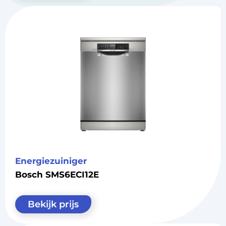
Energiezuiniger
Bosch SMS6ECI12E
Bekijk prijs