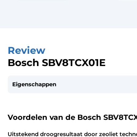
Review
Bosch SBV8TCX01E
Eigenschappen
Voordelen van de Bosch SBV8TC
Uitstekend droogresultaat door zeoliet techn