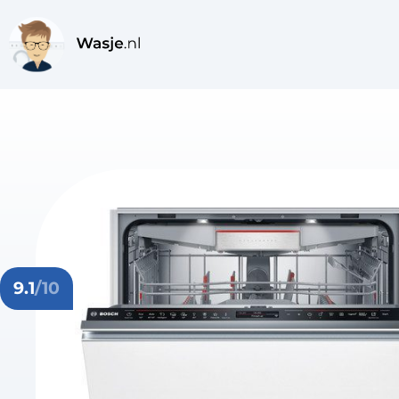
9.1
/10