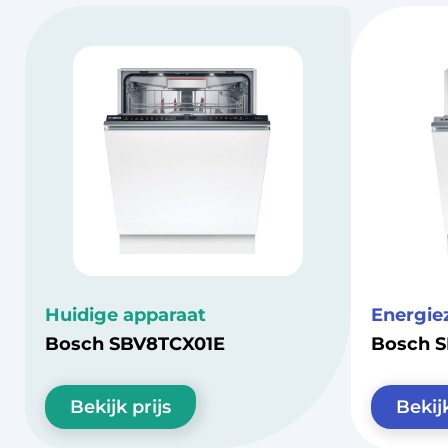
Huidige apparaat
Energie
Bosch SBV8TCX01E
Bosch 
Bekijk prijs
Bekijk