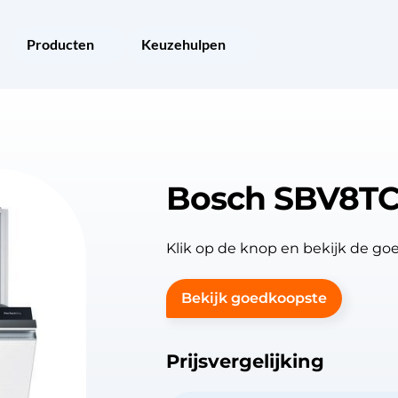
Producten
Keuzehulpen
Bosch SBV8TC
Klik op de knop en bekijk de 
Bekijk goedkoopste
Prijsvergelijking