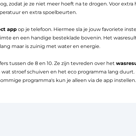
g, zodat je ze niet meer hoeft na te drogen. Voor extra
ratuur en extra spoelbeurten.
ct app
op je telefoon. Hiermee sla je jouw favoriete inst
uimte en een handige besteklade bovenin. Het wasresult
lang maar is zuinig met water en energie.
rs tussen de 8 en 10. Ze zijn tevreden over het
wasresu
s wat stroef schuiven en het eco programma lang duurt.
sommige programma's kun je alleen via de app instellen.