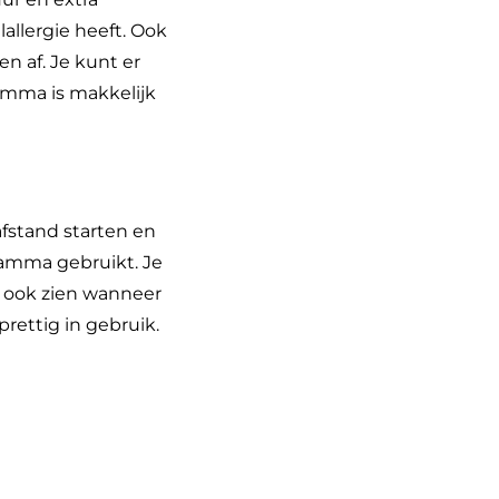
allergie heeft. Ook
n af. Je kunt er
gramma is makkelijk
fstand starten en
gramma gebruikt. Je
at ook zien wanneer
rettig in gebruik.