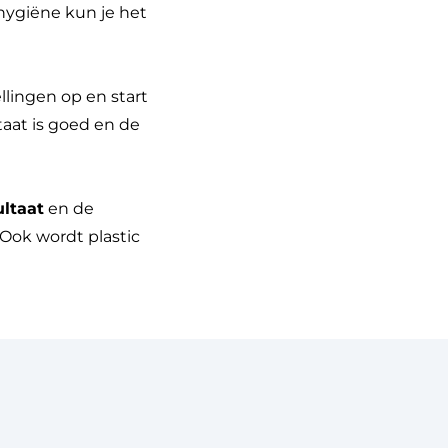
 hygiëne kun je het
ellingen op en start
aat is goed en de
ltaat
en de
 Ook wordt plastic