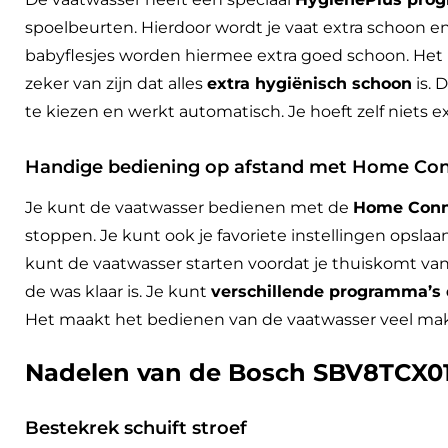
spoelbeurten. Hierdoor wordt je vaat extra schoon en 
babyflesjes worden hiermee extra goed schoon. Het 
zeker van zijn dat alles
extra hygiënisch schoon
is. 
te kiezen en werkt automatisch. Je hoeft zelf niets ex
Handige bediening op afstand met Home Co
Je kunt de vaatwasser bedienen met de
Home Conn
stoppen. Je kunt ook je favoriete instellingen opslaan
kunt de vaatwasser starten voordat je thuiskomt van j
de was klaar is. Je kunt
verschillende programma’s
Het maakt het bedienen van de vaatwasser veel makke
Nadelen van de Bosch SBV8TCX0
Bestekrek schuift stroef