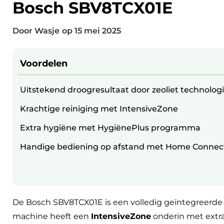
Bosch SBV8TCX01E
Door Wasje
op
15 mei 2025
Voordelen
Uitstekend droogresultaat door zeoliet technolog
Krachtige reiniging met IntensiveZone
Extra hygiëne met HygiënePlus programma
Handige bediening op afstand met Home Connec
De Bosch SBV8TCX01E is een volledig geïntegreerde
machine heeft een
IntensiveZone
onderin met extra