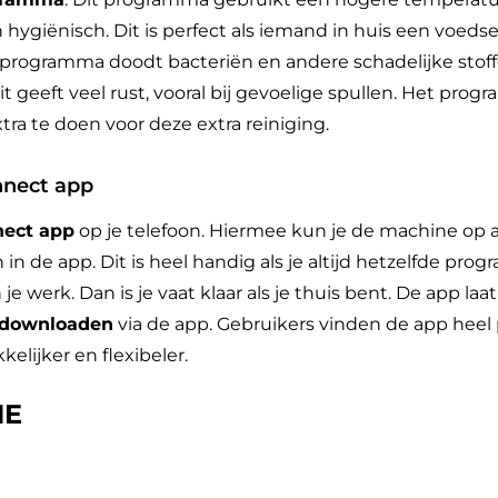
hygiënisch. Dit is perfect als iemand in huis een voedsel
programma doodt bacteriën en andere schadelijke stoffe
Dit geeft veel rust, vooral bij gevoelige spullen. Het pro
tra te doen voor deze extra reiniging.
nnect app
ect app
op je telefoon. Hiermee kun je de machine op a
 in de app. Dit is heel handig als je altijd hetzelfde pro
e werk. Dan is je vaat klaar als je thuis bent. De app la
 downloaden
via de app. Gebruikers vinden de app heel p
lijker en flexibeler.
1E