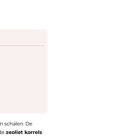
n schalen. De
 de
zeoliet korrels