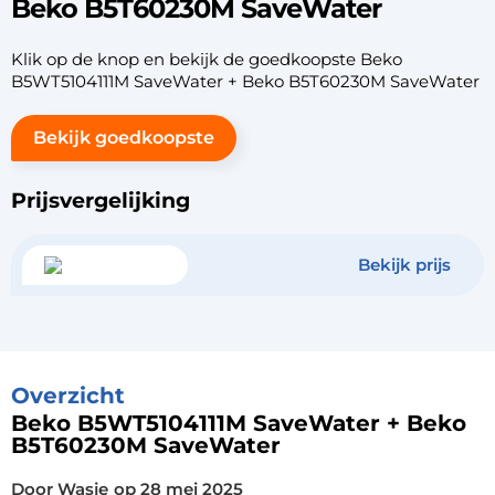
Beko B5T60230M SaveWater
Klik op de knop en bekijk de goedkoopste Beko
B5WT5104111M SaveWater + Beko B5T60230M SaveWater
Bekijk goedkoopste
Prijsvergelijking
Bekijk prijs
Overzicht
Beko B5WT5104111M SaveWater + Beko
B5T60230M SaveWater
Door Wasje
op
28 mei 2025